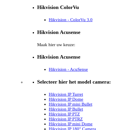
Hikvision ColorVu
Hikvision - ColorVu 3.0
Hikvision Acusense
Maak hier uw keuze:
Hikvision Acusense
Hikvision - AcuSense
Selecteer hier het model camera:
Hikvision IP Turret
Hikvision IP Dome
Hikvision IP mini Bullet
Hikvision IP Bullet
Hikvision IP PTZ
Hikvision IP PTRZ
Hikvision IP mini Dome
Hikvision IP 180° Camera