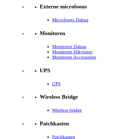
Externe microfoons
Microfoons Dahua
Monitoren
Monitoren Dahua
Monitoren Hikvision
Monitoren Accessoires
UPS
UPS
Wireless Bridge
Wireless bridge
Patchkasten
Patchkasten