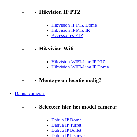
Hikvision IP PTZ
Hikvision IP PTZ Dome
Hikvision IP PTZ IR
Accessoires PTZ
Hikvision Wifi
Hikvision WIFI-Line IP PTZ
Hikvision WIFI-Line IP Dome
Montage op locatie nodig?
Dahua camera's
Selecteer hier het model camera:
Dahua IP Dome
Dahua IP Turret
Dahua IP Bullet
Dahua IP Fisheye