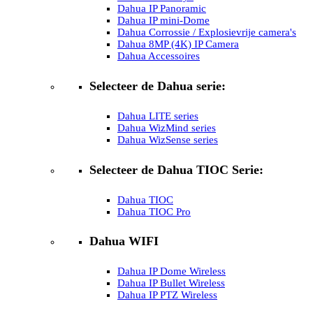
Dahua IP Panoramic
Dahua IP mini-Dome
Dahua Corrossie / Explosievrije camera's
Dahua 8MP (4K) IP Camera
Dahua Accessoires
Selecteer de Dahua serie:
Dahua LITE series
Dahua WizMind series
Dahua WizSense series
Selecteer de Dahua TIOC Serie:
Dahua TIOC
Dahua TIOC Pro
Dahua WIFI
Dahua IP Dome Wireless
Dahua IP Bullet Wireless
Dahua IP PTZ Wireless