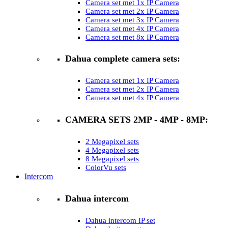
Camera set met 1x IP Camera
Camera set met 2x IP Camera
Camera set met 3x IP Camera
Camera set met 4x IP Camera
Camera set met 8x IP Camera
Dahua complete camera sets:
Camera set met 1x IP Camera
Camera set met 2x IP Camera
Camera set met 4x IP Camera
CAMERA SETS 2MP - 4MP - 8MP:
2 Megapixel sets
4 Megapixel sets
8 Megapixel sets
ColorVu sets
Intercom
Dahua intercom
Dahua intercom IP set