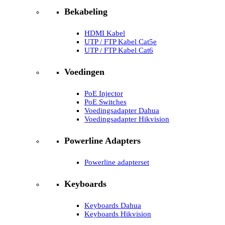
Bekabeling
HDMI Kabel
UTP / FTP Kabel Cat5e
UTP / FTP Kabel Cat6
Voedingen
PoE Injector
PoE Switches
Voedingsadapter Dahua
Voedingsadapter Hikvision
Powerline Adapters
Powerline adapterset
Keyboards
Keyboards Dahua
Keyboards Hikvision