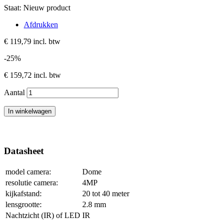
Staat:
Nieuw product
Afdrukken
€ 119,79
incl. btw
-25%
€ 159,72
incl. btw
Aantal
In winkelwagen
Datasheet
model camera:
Dome
resolutie camera:
4MP
kijkafstand:
20 tot 40 meter
lensgrootte:
2.8 mm
Nachtzicht (IR) of LED
IR