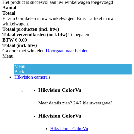
Het product is succesvol aan uw winkelwagen toegevoegd
Aantal
Totaal
Er zijn
0
artikelen in uw winkelwagen.
Er is 1 artikel in uw
winkelwagen.
Totaal producten (incl. btw)
Totaal verzendkosten (incl. btw)
Te bepalen
BTW
€ 0,00
Totaal (incl. btw)
Ga door met winkelen
Doorgaan naar betalen
Menu
Menu
Back
Hikvision camera's
Hikvision ColorVu
Meer details zien? 24/7 kleurweergave?
Hikvision ColorVu
Hikvision - ColorVu