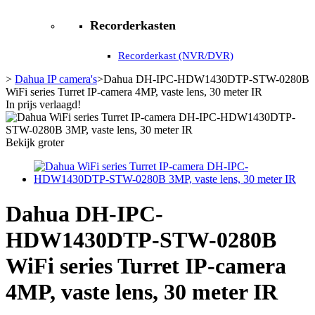
Recorderkasten
Recorderkast (NVR/DVR)
>
Dahua IP camera's
>
Dahua DH-IPC-HDW1430DTP-STW-0280B
WiFi series Turret IP-camera 4MP, vaste lens, 30 meter IR
In prijs verlaagd!
Bekijk groter
Dahua DH-IPC-
HDW1430DTP-STW-0280B
WiFi series Turret IP-camera
4MP, vaste lens, 30 meter IR