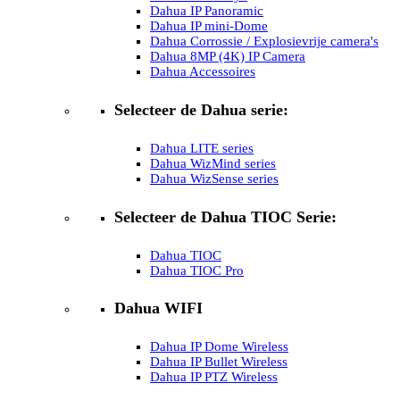
Dahua IP Panoramic
Dahua IP mini-Dome
Dahua Corrossie / Explosievrije camera's
Dahua 8MP (4K) IP Camera
Dahua Accessoires
Selecteer de Dahua serie:
Dahua LITE series
Dahua WizMind series
Dahua WizSense series
Selecteer de Dahua TIOC Serie:
Dahua TIOC
Dahua TIOC Pro
Dahua WIFI
Dahua IP Dome Wireless
Dahua IP Bullet Wireless
Dahua IP PTZ Wireless