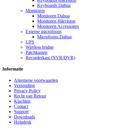
Keyboards Hikvision
Keyboards Dahua
Monitoren
Monitoren Dahua
Monitoren Hikvision
Monitoren Accessoires
Externe microfoons
Microfoons Dahua
UPS
Wireless bridge
Patchkasten
Recorderkast (NVR/DVR)
Informatie
Algemene voorwaarden
Verzending
Privacy Policy
Recht van Retour
Klachten
Contact
Support
Downloads
Helpdesk