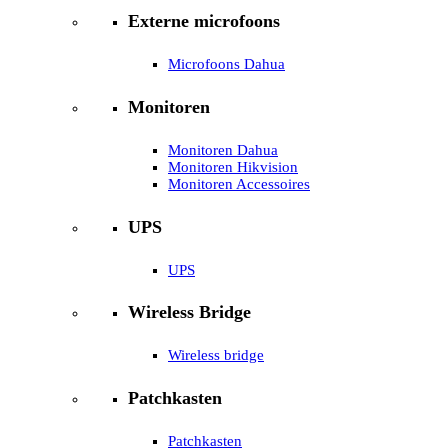
Externe microfoons
Microfoons Dahua
Monitoren
Monitoren Dahua
Monitoren Hikvision
Monitoren Accessoires
UPS
UPS
Wireless Bridge
Wireless bridge
Patchkasten
Patchkasten