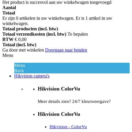
Het product is succesvol aan uw winkelwagen toegevoegd
Aantal
Totaal
Er zijn
0
artikelen in uw winkelwagen.
Er is 1 artikel in uw
winkelwagen.
Totaal producten (incl. btw)
Totaal verzendkosten (incl. btw)
Te bepalen
BTW
€ 0,00
Totaal (incl. btw)
Ga door met winkelen
Doorgaan naar betalen
Menu
Menu
Back
Hikvision camera's
Hikvision ColorVu
Meer details zien? 24/7 kleurweergave?
Hikvision ColorVu
Hikvision - ColorVu