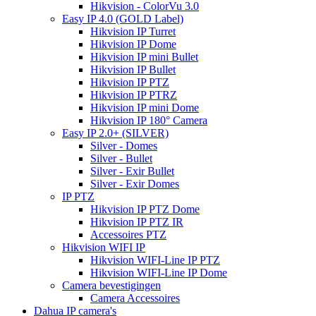
Hikvision - ColorVu 3.0
Easy IP 4.0 (GOLD Label)
Hikvision IP Turret
Hikvision IP Dome
Hikvision IP mini Bullet
Hikvision IP Bullet
Hikvision IP PTZ
Hikvision IP PTRZ
Hikvision IP mini Dome
Hikvision IP 180° Camera
Easy IP 2.0+ (SILVER)
Silver - Domes
Silver - Bullet
Silver - Exir Bullet
Silver - Exir Domes
IP PTZ
Hikvision IP PTZ Dome
Hikvision IP PTZ IR
Accessoires PTZ
Hikvision WIFI IP
Hikvision WIFI-Line IP PTZ
Hikvision WIFI-Line IP Dome
Camera bevestigingen
Camera Accessoires
Dahua IP camera's