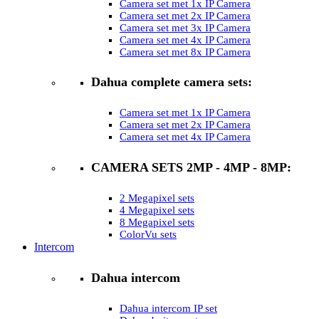
Camera set met 1x IP Camera
Camera set met 2x IP Camera
Camera set met 3x IP Camera
Camera set met 4x IP Camera
Camera set met 8x IP Camera
Dahua complete camera sets:
Camera set met 1x IP Camera
Camera set met 2x IP Camera
Camera set met 4x IP Camera
CAMERA SETS 2MP - 4MP - 8MP:
2 Megapixel sets
4 Megapixel sets
8 Megapixel sets
ColorVu sets
Intercom
Dahua intercom
Dahua intercom IP set