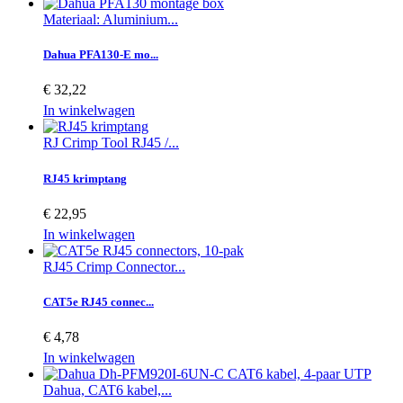
Materiaal: Aluminium...
Dahua PFA130-E mo...
€ 32,22
In winkelwagen
RJ Crimp Tool RJ45 /...
RJ45 krimptang
€ 22,95
In winkelwagen
RJ45 Crimp Connector...
CAT5e RJ45 connec...
€ 4,78
In winkelwagen
Dahua, CAT6 kabel,...