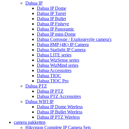
Dahua IP
Dahua IP Dome
Dahua IP Turret
Dahua IP Bullet
Dahua IP Fisheye
Dahua IP Panoramic
Dahua IP mini-Dome
Dahua Corrossie / Explosievrije camera's
Dahua 8MP (4K) IP Camera
Dahua Starlight IP Camera
Dahua LITE series
Dahua WizSense series
Dahua WizMind series
Dahua Accessoires
Dahua TIOC
Dahua TIOC Pro
Dahua PTZ
Dahua IP PTZ
Dahua PTZ Accessoires
Dahua WIFI IP
Dahua IP Dome Wireless
Dahua IP Bullet Wireless
Dahua IP PTZ Wireless
camera pakketten
Hikvision Complete IP Camera Sets