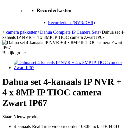
Recorderkasten
Recorderkast (NVR/DVR)
>
camera pakketten
>
Dahua Complete IP Camera Sets
>
Dahua set 4-
kanaals IP NVR + 4 x 8MP IP TIOC camera Zwart IP67
Bekijk groter
Dahua set 4-kanaals IP NVR +
4 x 8MP IP TIOC camera
Zwart IP67
Staat:
Nieuw product
4-kanaals Real Time video recorder 1080P incl. ITB HDD