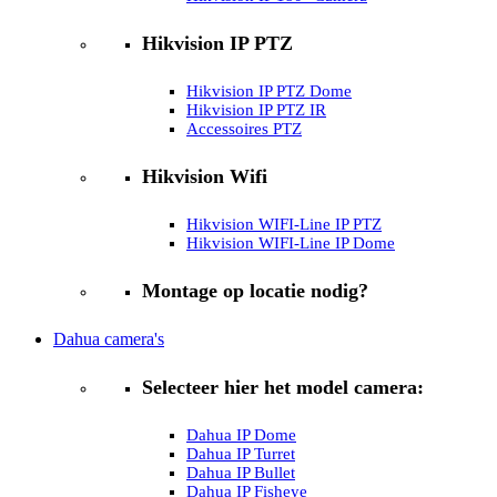
Hikvision IP PTZ
Hikvision IP PTZ Dome
Hikvision IP PTZ IR
Accessoires PTZ
Hikvision Wifi
Hikvision WIFI-Line IP PTZ
Hikvision WIFI-Line IP Dome
Montage op locatie nodig?
Dahua camera's
Selecteer hier het model camera:
Dahua IP Dome
Dahua IP Turret
Dahua IP Bullet
Dahua IP Fisheye