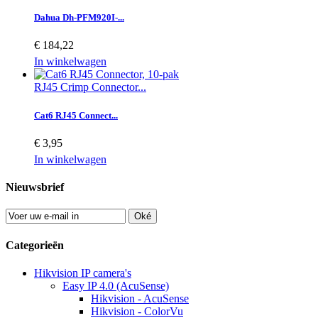
Dahua Dh-PFM920I-...
€ 184,22
In winkelwagen
RJ45 Crimp Connector...
Cat6 RJ45 Connect...
€ 3,95
In winkelwagen
Nieuwsbrief
Oké
Categorieën
Hikvision IP camera's
Easy IP 4.0 (AcuSense)
Hikvision - AcuSense
Hikvision - ColorVu