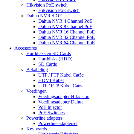
Hikvision PoE switch
Hikvision PoE switch
Dahua NVR /POE
Dahua NVR 4 Channel PoE
Dahua NVR 8 Channel PoE
Dahua NVR 16 Channel PoE
Dahua NVR 32 Channel PoE
Dahua NVR 64 Channel PoE
Accessoires
Harddisks en SD Cards
Harddisks (HDD)
SD Cards
Bekabeling
UTP / FTP Kabel Cat5e
HDMI Kabel
UTP / FTP Kabel Cat6
Voedingen
Voedingsadapter Hikvision
Voedingsadapter Dahua
PoE Injector
PoE Switches
Powerline adapters
Powerline adapterset
Keyboards