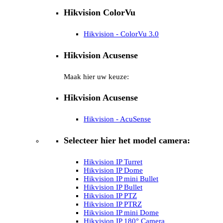
Hikvision ColorVu
Hikvision - ColorVu 3.0
Hikvision Acusense
Maak hier uw keuze:
Hikvision Acusense
Hikvision - AcuSense
Selecteer hier het model camera:
Hikvision IP Turret
Hikvision IP Dome
Hikvision IP mini Bullet
Hikvision IP Bullet
Hikvision IP PTZ
Hikvision IP PTRZ
Hikvision IP mini Dome
Hikvision IP 180° Camera