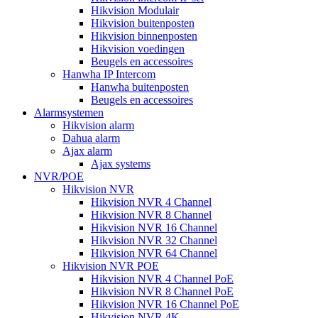
Hikvision Modulair
Hikvision buitenposten
Hikvision binnenposten
Hikvision voedingen
Beugels en accessoires
Hanwha IP Intercom
Hanwha buitenposten
Beugels en accessoires
Alarmsystemen
Hikvision alarm
Dahua alarm
Ajax alarm
Ajax systems
NVR/POE
Hikvision NVR
Hikvision NVR 4 Channel
Hikvision NVR 8 Channel
Hikvision NVR 16 Channel
Hikvision NVR 32 Channel
Hikvision NVR 64 Channel
Hikvision NVR POE
Hikvision NVR 4 Channel PoE
Hikvision NVR 8 Channel PoE
Hikvision NVR 16 Channel PoE
Hikvision NVR 4K