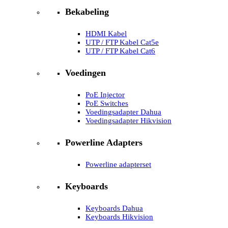
Bekabeling
HDMI Kabel
UTP / FTP Kabel Cat5e
UTP / FTP Kabel Cat6
Voedingen
PoE Injector
PoE Switches
Voedingsadapter Dahua
Voedingsadapter Hikvision
Powerline Adapters
Powerline adapterset
Keyboards
Keyboards Dahua
Keyboards Hikvision