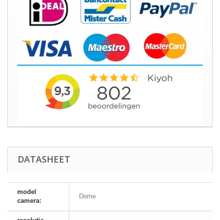
DATASHEET
model
Dome
camera: