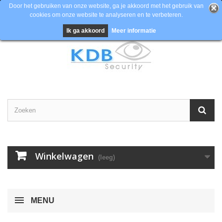
Door het gebruiken van onze website, ga je akkoord met het gebruik van
cookies om onze website te analyseren en te verbeteren.
Contacteer ons
Inloggen
EUR
Ik ga akkoord
Meer informatie
Winkelwagen
(leeg)
MENU