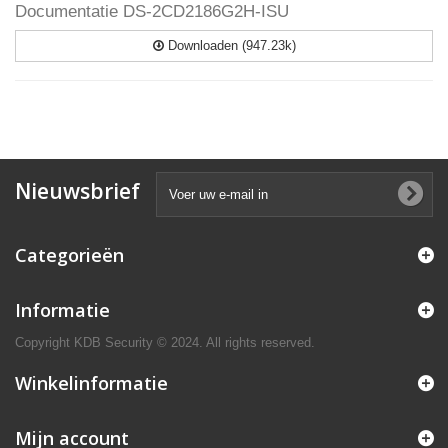
Documentatie DS-2CD2186G2H-ISU
Downloaden (947.23k)
Nieuwsbrief
Categorieën
Informatie
Copyright KDB Security © 2024. All rights reserved.
Winkelinformatie
Mijn account