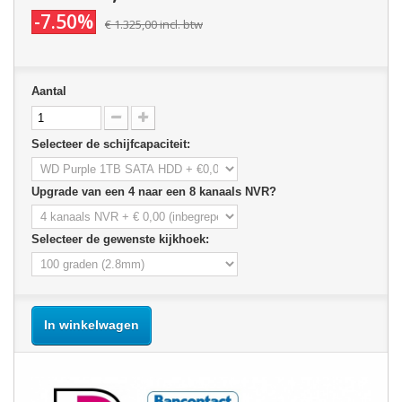
-7.50%
€ 1.325,00
incl. btw
Aantal
Selecteer de schijfcapaciteit:
Upgrade van een 4 naar een 8 kanaals NVR?
Selecteer de gewenste kijkhoek:
In winkelwagen