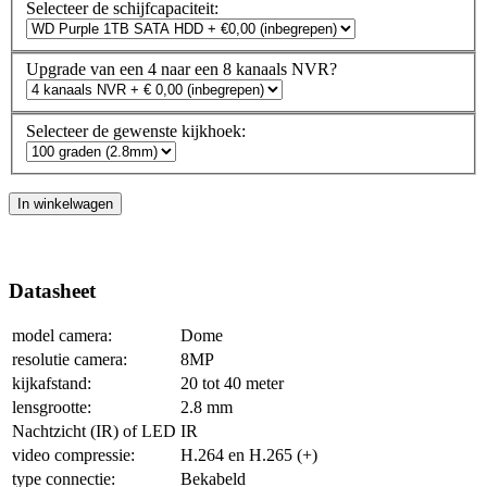
Selecteer de schijfcapaciteit:
Upgrade van een 4 naar een 8 kanaals NVR?
Selecteer de gewenste kijkhoek:
In winkelwagen
Datasheet
model camera:
Dome
resolutie camera:
8MP
kijkafstand:
20 tot 40 meter
lensgrootte:
2.8 mm
Nachtzicht (IR) of LED
IR
video compressie:
H.264 en H.265 (+)
type connectie:
Bekabeld