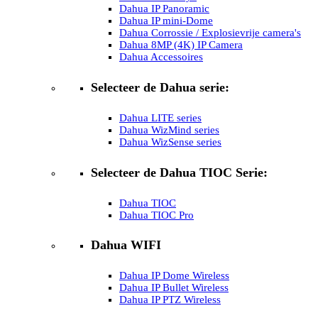
Dahua IP Panoramic
Dahua IP mini-Dome
Dahua Corrossie / Explosievrije camera's
Dahua 8MP (4K) IP Camera
Dahua Accessoires
Selecteer de Dahua serie:
Dahua LITE series
Dahua WizMind series
Dahua WizSense series
Selecteer de Dahua TIOC Serie:
Dahua TIOC
Dahua TIOC Pro
Dahua WIFI
Dahua IP Dome Wireless
Dahua IP Bullet Wireless
Dahua IP PTZ Wireless