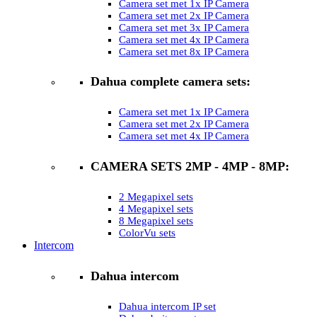
Camera set met 1x IP Camera
Camera set met 2x IP Camera
Camera set met 3x IP Camera
Camera set met 4x IP Camera
Camera set met 8x IP Camera
Dahua complete camera sets:
Camera set met 1x IP Camera
Camera set met 2x IP Camera
Camera set met 4x IP Camera
CAMERA SETS 2MP - 4MP - 8MP:
2 Megapixel sets
4 Megapixel sets
8 Megapixel sets
ColorVu sets
Intercom
Dahua intercom
Dahua intercom IP set