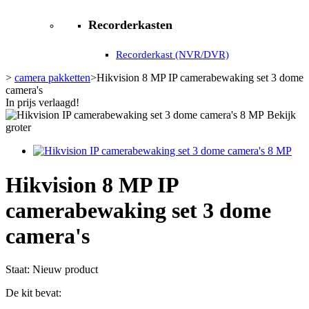
Recorderkasten
Recorderkast (NVR/DVR)
>
camera pakketten
>
Hikvision 8 MP IP camerabewaking set 3 dome
camera's
In prijs verlaagd!
Bekijk
groter
Hikvision 8 MP IP
camerabewaking set 3 dome
camera's
Staat:
Nieuw product
De kit bevat: