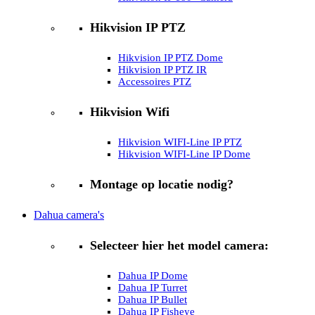
Hikvision IP PTZ
Hikvision IP PTZ Dome
Hikvision IP PTZ IR
Accessoires PTZ
Hikvision Wifi
Hikvision WIFI-Line IP PTZ
Hikvision WIFI-Line IP Dome
Montage op locatie nodig?
Dahua camera's
Selecteer hier het model camera:
Dahua IP Dome
Dahua IP Turret
Dahua IP Bullet
Dahua IP Fisheye