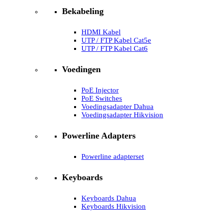
Bekabeling
HDMI Kabel
UTP / FTP Kabel Cat5e
UTP / FTP Kabel Cat6
Voedingen
PoE Injector
PoE Switches
Voedingsadapter Dahua
Voedingsadapter Hikvision
Powerline Adapters
Powerline adapterset
Keyboards
Keyboards Dahua
Keyboards Hikvision