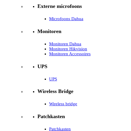
Externe microfoons
Microfoons Dahua
Monitoren
Monitoren Dahua
Monitoren Hikvision
Monitoren Accessoires
UPS
UPS
Wireless Bridge
Wireless bridge
Patchkasten
Patchkasten