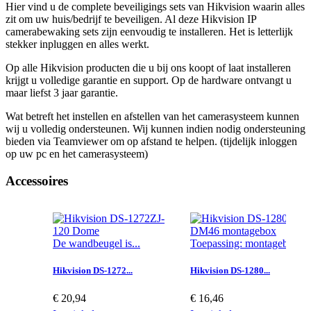
Hier vind u de complete beveiligings sets van Hikvision waarin alles
zit om uw huis/bedrijf te beveiligen. Al deze Hikvision IP
camerabewaking sets zijn eenvoudig te installeren. Het is letterlijk
stekker inpluggen en alles werkt.
Op alle Hikvision producten die u bij ons koopt of laat installeren
krijgt u volledige garantie en support. Op de hardware ontvangt u
maar liefst 3 jaar garantie.
Wat betreft het instellen en afstellen van het camerasysteem kunnen
wij u volledig ondersteunen. Wij kunnen indien nodig ondersteuning
bieden via Teamviewer om op afstand te helpen. (tijdelijk inloggen
op uw pc en het camerasysteem)
Accessoires
De wandbeugel is...
Toepassing: montagebox...
Hikvision DS-1272...
Hikvision DS-1280...
€ 20,94
€ 16,46