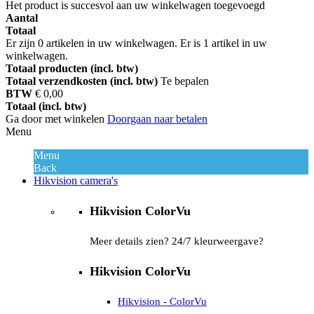
Het product is succesvol aan uw winkelwagen toegevoegd
Aantal
Totaal
Er zijn
0
artikelen in uw winkelwagen.
Er is 1 artikel in uw
winkelwagen.
Totaal producten (incl. btw)
Totaal verzendkosten (incl. btw)
Te bepalen
BTW
€ 0,00
Totaal (incl. btw)
Ga door met winkelen
Doorgaan naar betalen
Menu
Menu
Back
Hikvision camera's
Hikvision ColorVu
Meer details zien? 24/7 kleurweergave?
Hikvision ColorVu
Hikvision - ColorVu