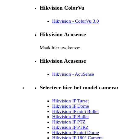
Hikvision ColorVu
Hikvision - ColorVu 3.0
Hikvision Acusense
Maak hier uw keuze:
Hikvision Acusense
Hikvision - AcuSense
Selecteer hier het model camera:
Hikvision IP Turret
Hikvision IP Dome
Hikvision IP mini Bullet
Hikvision IP Bullet
Hikvision IP PTZ
Hikvision IP PTRZ
Hikvision IP mini Dome
Hikvision IP 180° Camera