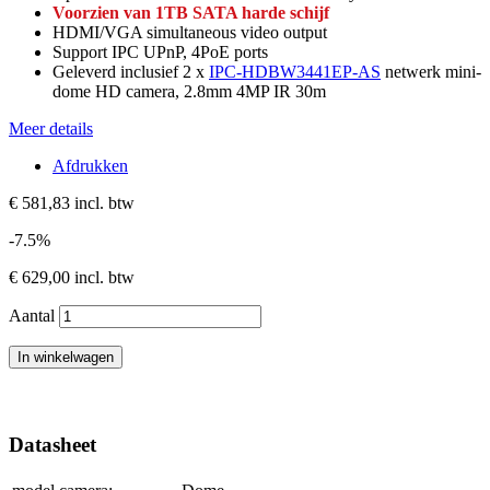
Voorzien van 1TB SATA harde schijf
HDMI/VGA simultaneous video output
Support IPC UPnP, 4PoE ports
Geleverd inclusief 2 x
IPC-HDBW3441EP-AS
netwerk mini-
dome HD camera,
2.8mm 4MP IR 30m
Meer details
Afdrukken
€ 581,83
incl. btw
-7.5%
€ 629,00
incl. btw
Aantal
In winkelwagen
Datasheet