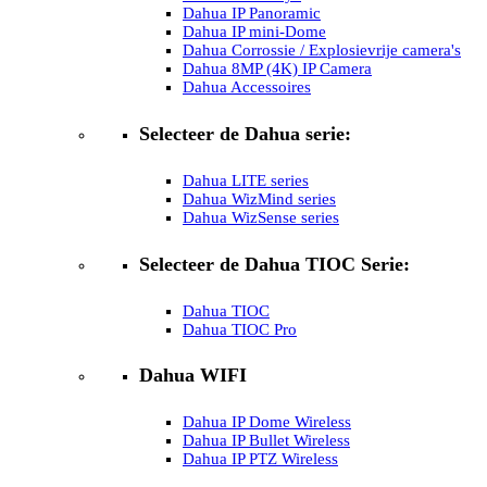
Dahua IP Panoramic
Dahua IP mini-Dome
Dahua Corrossie / Explosievrije camera's
Dahua 8MP (4K) IP Camera
Dahua Accessoires
Selecteer de Dahua serie:
Dahua LITE series
Dahua WizMind series
Dahua WizSense series
Selecteer de Dahua TIOC Serie:
Dahua TIOC
Dahua TIOC Pro
Dahua WIFI
Dahua IP Dome Wireless
Dahua IP Bullet Wireless
Dahua IP PTZ Wireless