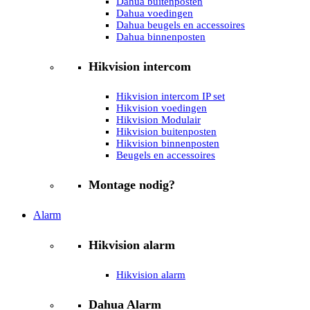
Dahua buitenposten
Dahua voedingen
Dahua beugels en accessoires
Dahua binnenposten
Hikvision intercom
Hikvision intercom IP set
Hikvision voedingen
Hikvision Modulair
Hikvision buitenposten
Hikvision binnenposten
Beugels en accessoires
Montage nodig?
Alarm
Hikvision alarm
Hikvision alarm
Dahua Alarm