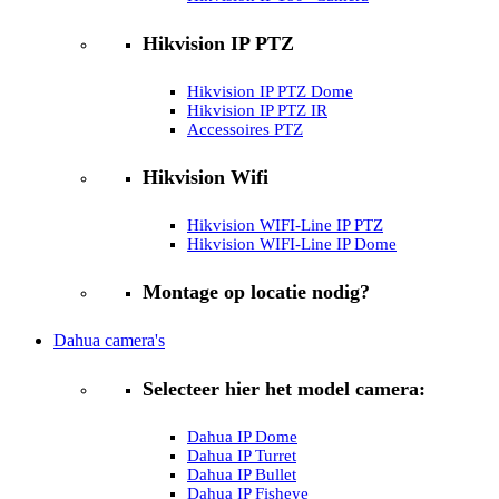
Hikvision IP PTZ
Hikvision IP PTZ Dome
Hikvision IP PTZ IR
Accessoires PTZ
Hikvision Wifi
Hikvision WIFI-Line IP PTZ
Hikvision WIFI-Line IP Dome
Montage op locatie nodig?
Dahua camera's
Selecteer hier het model camera:
Dahua IP Dome
Dahua IP Turret
Dahua IP Bullet
Dahua IP Fisheye