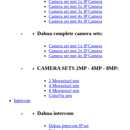
Camera set met 1x IP Camera
Camera set met 2x IP Camera
Camera set met 3x IP Camera
Camera set met 4x IP Camera
Camera set met 8x IP Camera
Dahua complete camera sets:
Camera set met 1x IP Camera
Camera set met 2x IP Camera
Camera set met 4x IP Camera
CAMERA SETS 2MP - 4MP - 8MP:
2 Megapixel sets
4 Megapixel sets
8 Megapixel sets
ColorVu sets
Intercom
Dahua intercom
Dahua intercom IP set