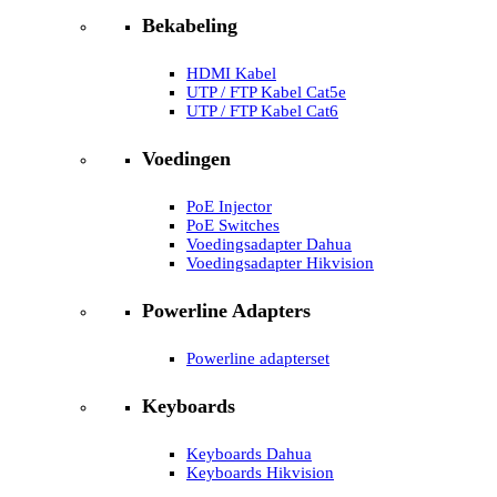
Bekabeling
HDMI Kabel
UTP / FTP Kabel Cat5e
UTP / FTP Kabel Cat6
Voedingen
PoE Injector
PoE Switches
Voedingsadapter Dahua
Voedingsadapter Hikvision
Powerline Adapters
Powerline adapterset
Keyboards
Keyboards Dahua
Keyboards Hikvision