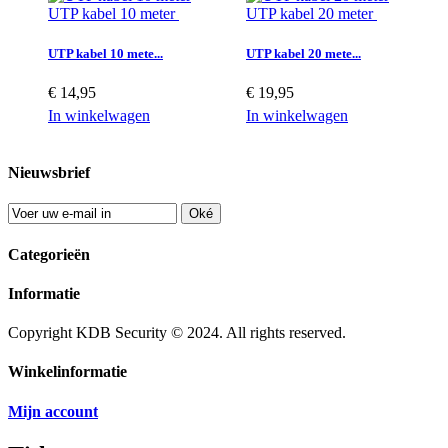
UTP kabel 10 meter
UTP kabel 20 meter
UTP kabel 10 mete...
UTP kabel 20 mete...
€ 14,95
€ 19,95
In winkelwagen
In winkelwagen
Nieuwsbrief
Oké
Categorieën
Informatie
Copyright KDB Security © 2024. All rights reserved.
Winkelinformatie
Mijn account