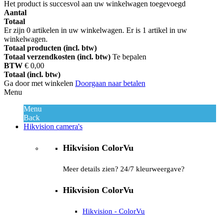
Het product is succesvol aan uw winkelwagen toegevoegd
Aantal
Totaal
Er zijn
0
artikelen in uw winkelwagen.
Er is 1 artikel in uw
winkelwagen.
Totaal producten (incl. btw)
Totaal verzendkosten (incl. btw)
Te bepalen
BTW
€ 0,00
Totaal (incl. btw)
Ga door met winkelen
Doorgaan naar betalen
Menu
Menu
Back
Hikvision camera's
Hikvision ColorVu
Meer details zien? 24/7 kleurweergave?
Hikvision ColorVu
Hikvision - ColorVu