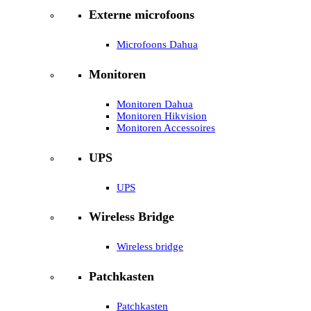
Externe microfoons
Microfoons Dahua
Monitoren
Monitoren Dahua
Monitoren Hikvision
Monitoren Accessoires
UPS
UPS
Wireless Bridge
Wireless bridge
Patchkasten
Patchkasten