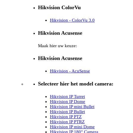
Hikvision ColorVu
Hikvision - ColorVu 3.0
Hikvision Acusense
Maak hier uw keuze:
Hikvision Acusense
Hikvision - AcuSense
Selecteer hier het model camera:
Hikvision IP Turret
Hikvision IP Dome
Hikvision IP mini Bullet
Hikvision IP Bullet
Hikvision IP PTZ
Hikvision IP PTRZ
Hikvision IP mini Dome
Hikvision IP 180° Camera