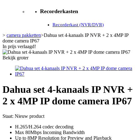
Recorderkasten
Recorderkast (NVR/DVR)
>
camera pakketten
>
Dahua set 4-kanaals IP NVR + 2 x 4MP IP
dome camera IP67
In prijs verlaagd!
Bekijk groter
Dahua set 4-kanaals IP NVR +
2 x 4MP IP dome camera IP67
Staat:
Nieuw product
H.265/H.264 codec decoding
Max 80Mbps Incoming Bandwidth
Up to 8MP Resolution for Preview and Playback