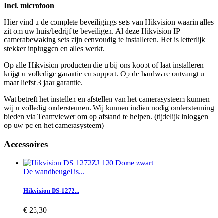
Incl. microfoon
Hier vind u de complete beveiligings sets van Hikvision waarin alles
zit om uw huis/bedrijf te beveiligen. Al deze Hikvision IP
camerabewaking sets zijn eenvoudig te installeren. Het is letterlijk
stekker inpluggen en alles werkt.
Op alle Hikvision producten die u bij ons koopt of laat installeren
krijgt u volledige garantie en support. Op de hardware ontvangt u
maar liefst 3 jaar garantie.
Wat betreft het instellen en afstellen van het camerasysteem kunnen
wij u volledig ondersteunen. Wij kunnen indien nodig ondersteuning
bieden via Teamviewer om op afstand te helpen. (tijdelijk inloggen
op uw pc en het camerasysteem)
Accessoires
De wandbeugel is...
Hikvision DS-1272...
€ 23,30