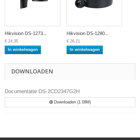
Hikvision DS-1273...
Hikvision DS-1280...
€ 24,35
€ 26,21
In winkelwagen
In winkelwagen
DOWNLOADEN
Documentatie DS-2CD2347G2H
Downloaden (1.08M)