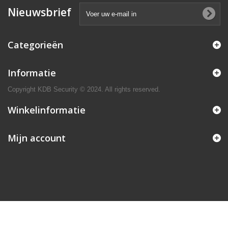
Nieuwsbrief
Categorieën
Informatie
Copyright KDB Security © 2024. All rights reserved.
Winkelinformatie
Mijn account