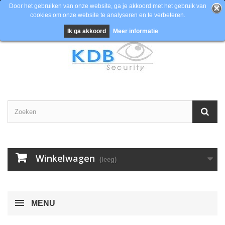
Door het gebruiken van onze website, ga je akkoord met het gebruik van
cookies om onze website te analyseren en te verbeteren.
Contacteer ons
Inloggen
EUR
Ik ga akkoord
Meer informatie
Winkelwagen
(leeg)
MENU