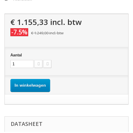
€ 1.155,33
incl. btw
-7.5%
€ 1.249,00
incl. btw
Aantal
In winkelwagen
DATASHEET