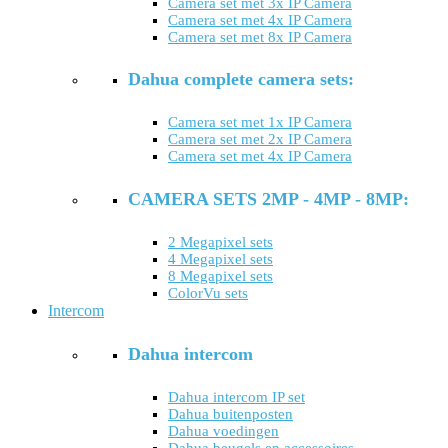
Camera set met 3x IP Camera
Camera set met 4x IP Camera
Camera set met 8x IP Camera
Dahua complete camera sets:
Camera set met 1x IP Camera
Camera set met 2x IP Camera
Camera set met 4x IP Camera
CAMERA SETS 2MP - 4MP - 8MP:
2 Megapixel sets
4 Megapixel sets
8 Megapixel sets
ColorVu sets
Intercom
Dahua intercom
Dahua intercom IP set
Dahua buitenposten
Dahua voedingen