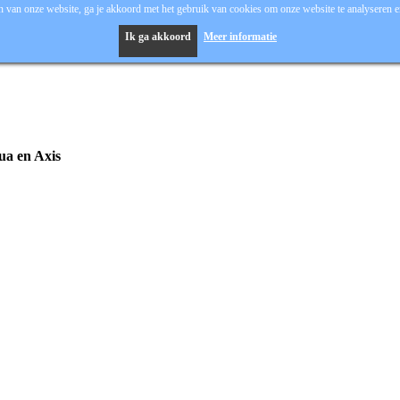
 van onze website, ga je akkoord met het gebruik van cookies om onze website te analyseren en
Ik ga akkoord
Meer informatie
hua en Axis