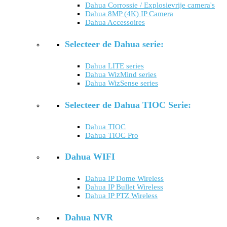
Dahua Corrossie / Explosievrije camera's
Dahua 8MP (4K) IP Camera
Dahua Accessoires
Selecteer de Dahua serie:
Dahua LITE series
Dahua WizMind series
Dahua WizSense series
Selecteer de Dahua TIOC Serie:
Dahua TIOC
Dahua TIOC Pro
Dahua WIFI
Dahua IP Dome Wireless
Dahua IP Bullet Wireless
Dahua IP PTZ Wireless
Dahua NVR