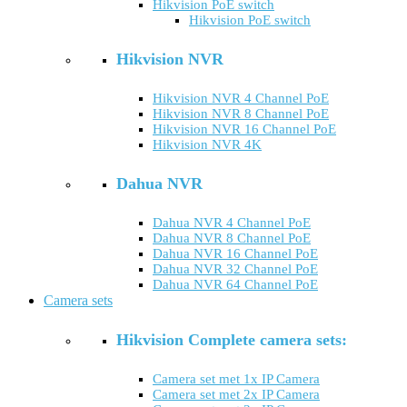
Hikvision PoE switch
Hikvision PoE switch
Hikvision NVR
Hikvision NVR 4 Channel PoE
Hikvision NVR 8 Channel PoE
Hikvision NVR 16 Channel PoE
Hikvision NVR 4K
Dahua NVR
Dahua NVR 4 Channel PoE
Dahua NVR 8 Channel PoE
Dahua NVR 16 Channel PoE
Dahua NVR 32 Channel PoE
Dahua NVR 64 Channel PoE
Camera sets
Hikvision Complete camera sets:
Camera set met 1x IP Camera
Camera set met 2x IP Camera