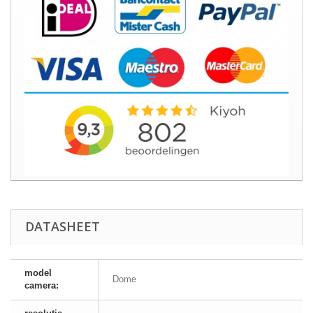
DATASHEET
model
Dome
camera: