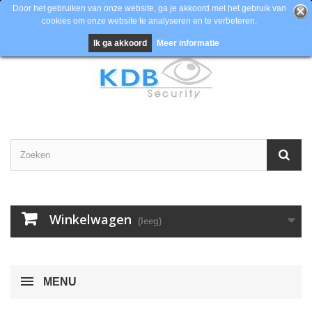
Door het gebruiken van onze website, ga je akkoord met het gebruik van
cookies om onze website te analyseren en te verbeteren.
Contacteer ons
Inloggen
EUR
Ik ga akkoord
Meer informatie
Winkelwagen
(leeg)
MENU