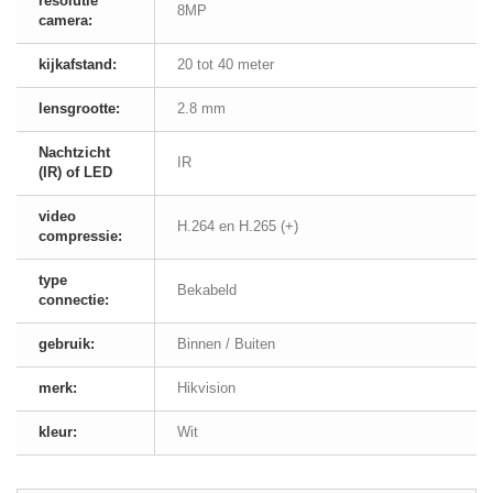
resolutie
8MP
camera:
kijkafstand:
20 tot 40 meter
lensgrootte:
2.8 mm
Nachtzicht
IR
(IR) of LED
video
H.264 en H.265 (+)
compressie:
type
Bekabeld
connectie:
gebruik:
Binnen / Buiten
merk:
Hikvision
kleur:
Wit