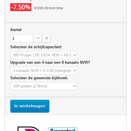
-7.50%
€ 595,00
incl. btw
Aantal
Selecteer de schijfcapaciteit:
Upgrade van een 4 naar een 8 kanaals NVR?
Selecteer de gewenste kijkhoek:
In winkelwagen