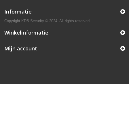
Informatie
Copyright KDB Security © 2024. All rights reserved.
Winkelinformatie
Mijn account