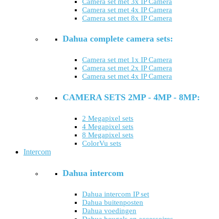
Camera set met 3x IP Camera
Camera set met 4x IP Camera
Camera set met 8x IP Camera
Dahua complete camera sets:
Camera set met 1x IP Camera
Camera set met 2x IP Camera
Camera set met 4x IP Camera
CAMERA SETS 2MP - 4MP - 8MP:
2 Megapixel sets
4 Megapixel sets
8 Megapixel sets
ColorVu sets
Intercom
Dahua intercom
Dahua intercom IP set
Dahua buitenposten
Dahua voedingen