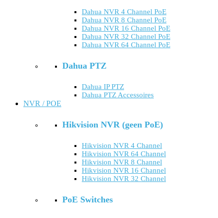
Dahua NVR 4 Channel PoE
Dahua NVR 8 Channel PoE
Dahua NVR 16 Channel PoE
Dahua NVR 32 Channel PoE
Dahua NVR 64 Channel PoE
Dahua PTZ
Dahua IP PTZ
Dahua PTZ Accessoires
NVR / POE
Hikvision NVR (geen PoE)
Hikvision NVR 4 Channel
Hikvision NVR 64 Channel
Hikvision NVR 8 Channel
Hikvision NVR 16 Channel
Hikvision NVR 32 Channel
PoE Switches