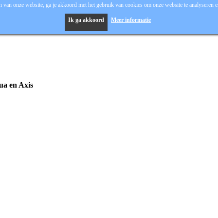
 van onze website, ga je akkoord met het gebruik van cookies om onze website te analyseren en
Ik ga akkoord
Meer informatie
hua en Axis