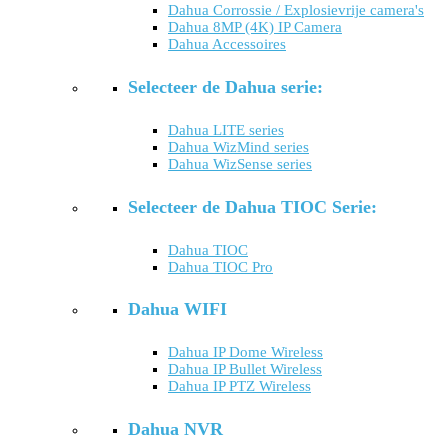
Dahua Corrossie / Explosievrije camera's
Dahua 8MP (4K) IP Camera
Dahua Accessoires
Selecteer de Dahua serie:
Dahua LITE series
Dahua WizMind series
Dahua WizSense series
Selecteer de Dahua TIOC Serie:
Dahua TIOC
Dahua TIOC Pro
Dahua WIFI
Dahua IP Dome Wireless
Dahua IP Bullet Wireless
Dahua IP PTZ Wireless
Dahua NVR