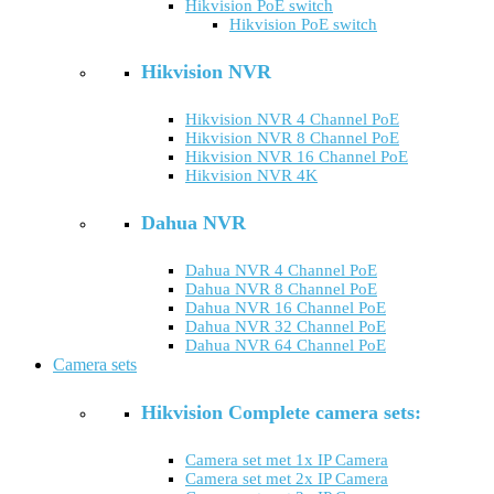
Hikvision PoE switch
Hikvision PoE switch
Hikvision NVR
Hikvision NVR 4 Channel PoE
Hikvision NVR 8 Channel PoE
Hikvision NVR 16 Channel PoE
Hikvision NVR 4K
Dahua NVR
Dahua NVR 4 Channel PoE
Dahua NVR 8 Channel PoE
Dahua NVR 16 Channel PoE
Dahua NVR 32 Channel PoE
Dahua NVR 64 Channel PoE
Camera sets
Hikvision Complete camera sets:
Camera set met 1x IP Camera
Camera set met 2x IP Camera