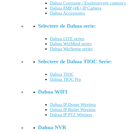
Dahua Corrossie / Explosievrije camera's
Dahua 8MP (4K) IP Camera
Dahua Accessoires
Selecteer de Dahua serie:
Dahua LITE series
Dahua WizMind series
Dahua WizSense series
Selecteer de Dahua TIOC Serie:
Dahua TIOC
Dahua TIOC Pro
Dahua WIFI
Dahua IP Dome Wireless
Dahua IP Bullet Wireless
Dahua IP PTZ Wireless
Dahua NVR