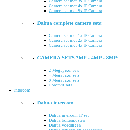
Camera set met 3x IP Camera
Camera set met 4x IP Camera
Camera set met 8x IP Camera
Dahua complete camera sets:
Camera set met 1x IP Camera
Camera set met 2x IP Camera
Camera set met 4x IP Camera
CAMERA SETS 2MP - 4MP - 8MP:
2 Megapixel sets
4 Megapixel sets
8 Megapixel sets
ColorVu sets
Intercom
Dahua intercom
Dahua intercom IP set
Dahua buitenposten
Dahua voedingen