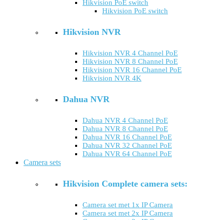
Hikvision PoE switch
Hikvision PoE switch
Hikvision NVR
Hikvision NVR 4 Channel PoE
Hikvision NVR 8 Channel PoE
Hikvision NVR 16 Channel PoE
Hikvision NVR 4K
Dahua NVR
Dahua NVR 4 Channel PoE
Dahua NVR 8 Channel PoE
Dahua NVR 16 Channel PoE
Dahua NVR 32 Channel PoE
Dahua NVR 64 Channel PoE
Camera sets
Hikvision Complete camera sets:
Camera set met 1x IP Camera
Camera set met 2x IP Camera