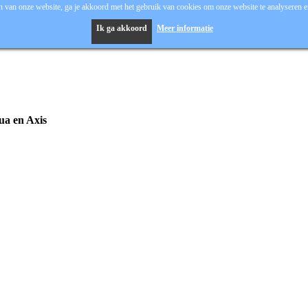
 van onze website, ga je akkoord met het gebruik van cookies om onze website te analyseren en
Ik ga akkoord
Meer informatie
hua en Axis