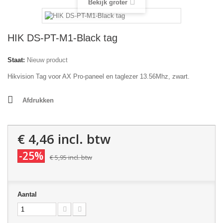
Bekijk groter
HIK DS-PT-M1-Black tag
Staat:
Nieuw product
Hikvision Tag voor AX Pro-paneel en taglezer 13.56Mhz, zwart.
Afdrukken
€ 4,46
incl. btw
-25%
€ 5,95
incl. btw
Aantal