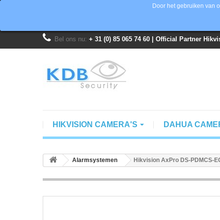
Door het gebruiken van o
Bel ons nu:
+ 31 (0) 85 065 74 60 | Official Partner Hik
HIKVISION CAMERA'S
DAHUA CAME
Alarmsystemen
Hikvision AxPro DS-PDMCS-E