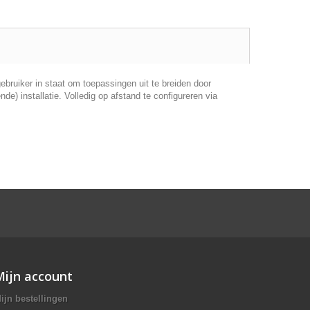
ruiker in staat om toepassingen uit te breiden door
) installatie. Volledig op afstand te configureren via
Mijn account
ijn bestellingen