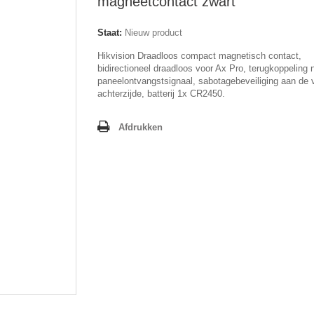
magneetcontact zwart
Staat:
Nieuw product
Hikvision Draadloos compact magnetisch contact,
bidirectioneel draadloos voor Ax Pro, terugkoppeling 
paneelontvangstsignaal, sabotagebeveiliging aan de 
achterzijde, batterij 1x CR2450.
Afdrukken