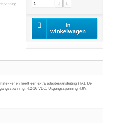
agspanning.
In
winkelwagen
mstekker en heeft een extra adapteraansluiting (TA). De
Ingangsspanning: 4,2-16 VDC, Uitgangsspanning 4,8V,