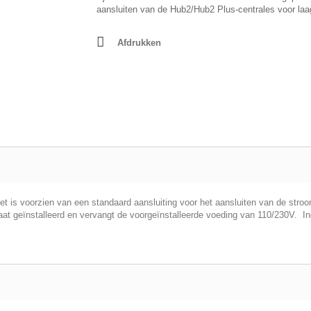
aansluiten van de Hub2/Hub2 Plus-centrales voor la
Afdrukken
t is voorzien van een standaard aansluiting voor het aansluiten van de stroo
aat geïnstalleerd en vervangt de voorgeïnstalleerde voeding van 110/230V. 