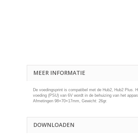
MEER INFORMATIE
De voedingsprint is compatibel met de Hub2, Hub2 Plus. He
voeding (PSU) van 6V wordt in de behuizing van het appar
Afmetingen 98×70×17mm, Gewicht: 26gr.
DOWNLOADEN