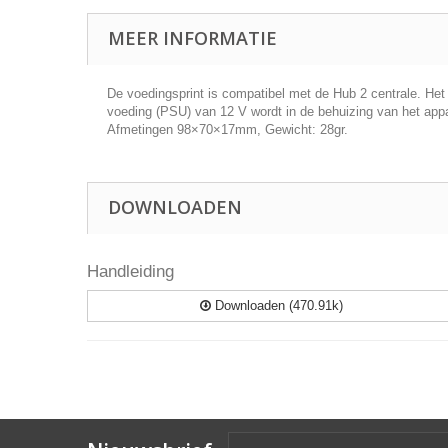
MEER INFORMATIE
De voedingsprint is compatibel met de Hub 2 centrale. Het 
voeding (PSU) van 12 V wordt in de behuizing van het app
Afmetingen 98×70×17mm, Gewicht: 28gr.
DOWNLOADEN
Handleiding
Downloaden (470.91k)