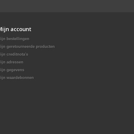
Mijn account
ijn bestellingen
ijn geretourneerde producten
ijn creditnota's
ijn adressen
ijn gegevens
ijn waardebonnen