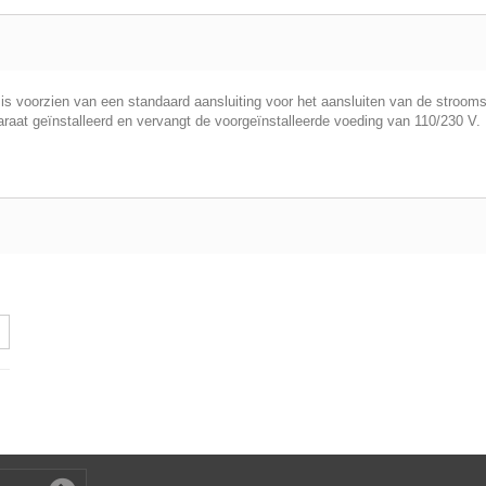
is voorzien van een standaard aansluiting voor het aansluiten van de strooms
araat geïnstalleerd en vervangt de voorgeïnstalleerde voeding van 110/230 V