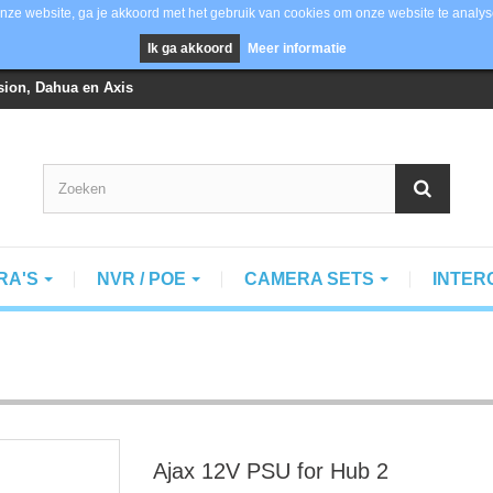
nze website, ga je akkoord met het gebruik van cookies om onze website te analys
Ik ga akkoord
Meer informatie
vision, Dahua en Axis
RA'S
NVR / POE
CAMERA SETS
INTE
Ajax 12V PSU for Hub 2