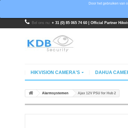
Door het gebruiken van o
Bel ons nu:
+ 31 (0) 85 065 74 60 | Official Partner Hik
HIKVISION CAMERA'S
DAHUA CAME
Alarmsystemen
Ajax 12V PSU for Hub 2