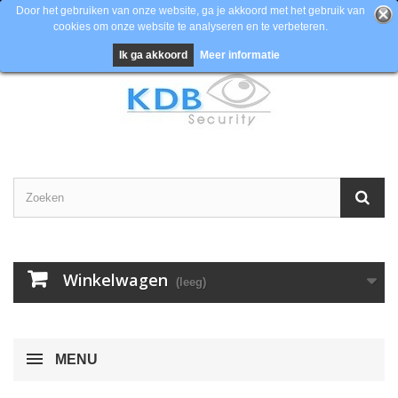
Door het gebruiken van onze website, ga je akkoord met het gebruik van
cookies om onze website te analyseren en te verbeteren.
Contacteer ons
Inloggen
EUR
Ik ga akkoord
Meer informatie
Winkelwagen
(leeg)
MENU