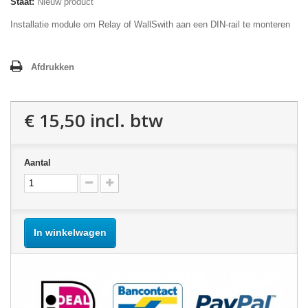
Staat:
Nieuw product
Installatie module om Relay of WallSwith aan een DIN-rail te monteren
Afdrukken
€ 15,50
incl. btw
Aantal
In winkelwagen