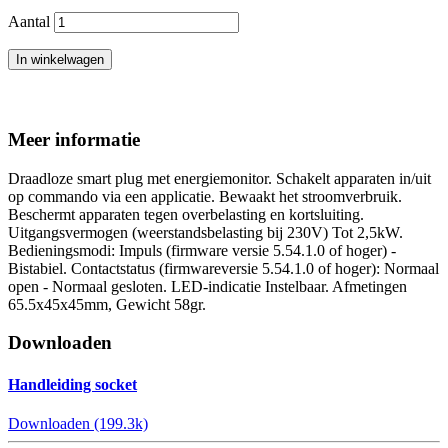
Aantal
In winkelwagen
Meer informatie
Draadloze smart plug met energiemonitor. Schakelt apparaten in/uit
op commando via een applicatie. Bewaakt het stroomverbruik.
Beschermt apparaten tegen overbelasting en kortsluiting.
Uitgangsvermogen (weerstandsbelasting bij 230V) Tot 2,5kW.
Bedieningsmodi: Impuls (firmware versie 5.54.1.0 of hoger) -
Bistabiel. Contactstatus (firmwareversie 5.54.1.0 of hoger): Normaal
open - Normaal gesloten. LED-indicatie Instelbaar. Afmetingen
65.5x45x45mm, Gewicht 58gr.
Downloaden
Handleiding socket
Downloaden (199.3k)