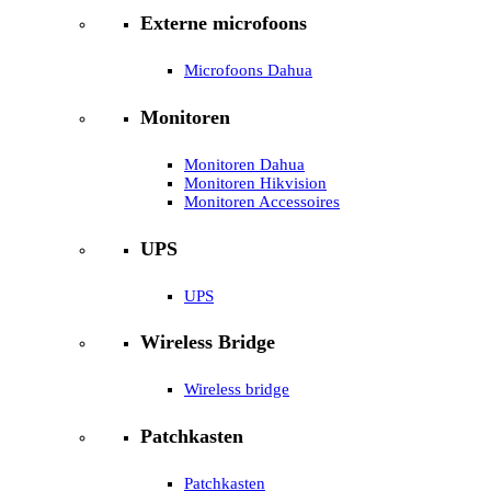
Externe microfoons
Microfoons Dahua
Monitoren
Monitoren Dahua
Monitoren Hikvision
Monitoren Accessoires
UPS
UPS
Wireless Bridge
Wireless bridge
Patchkasten
Patchkasten