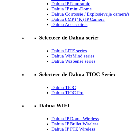
Dahua IP Panoramic
Dahua IP mini-Dome
Dahua Corrossie / Explosievrije camera's
Dahua 8MP (4K) IP Camera
Dahua Accessoires
Selecteer de Dahua serie:
Dahua LITE series
Dahua WizMind series
Dahua WizSense series
Selecteer de Dahua TIOC Serie:
Dahua TIOC
Dahua TIOC Pro
Dahua WIFI
Dahua IP Dome Wireless
Dahua IP Bullet Wireless
Dahua IP PTZ Wireless