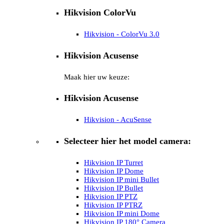
Hikvision ColorVu
Hikvision - ColorVu 3.0
Hikvision Acusense
Maak hier uw keuze:
Hikvision Acusense
Hikvision - AcuSense
Selecteer hier het model camera:
Hikvision IP Turret
Hikvision IP Dome
Hikvision IP mini Bullet
Hikvision IP Bullet
Hikvision IP PTZ
Hikvision IP PTRZ
Hikvision IP mini Dome
Hikvision IP 180° Camera