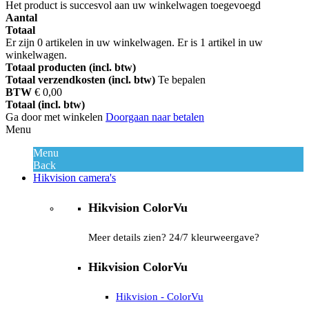
Het product is succesvol aan uw winkelwagen toegevoegd
Aantal
Totaal
Er zijn
0
artikelen in uw winkelwagen.
Er is 1 artikel in uw
winkelwagen.
Totaal producten (incl. btw)
Totaal verzendkosten (incl. btw)
Te bepalen
BTW
€ 0,00
Totaal (incl. btw)
Ga door met winkelen
Doorgaan naar betalen
Menu
Menu
Back
Hikvision camera's
Hikvision ColorVu
Meer details zien? 24/7 kleurweergave?
Hikvision ColorVu
Hikvision - ColorVu