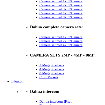
Camera set met 1x IP Camera
Camera set met 2x IP Camera
Camera set met 3x IP Camera
Camera set met 4x IP Camera
Camera set met 8x IP Camera
Dahua complete camera sets:
Camera set met 1x IP Camera
Camera set met 2x IP Camera
Camera set met 4x IP Camera
CAMERA SETS 2MP - 4MP - 8MP:
2 Megapixel sets
4 Megapixel sets
8 Megapixel sets
ColorVu sets
Intercom
Dahua intercom
Dahua intercom IP set