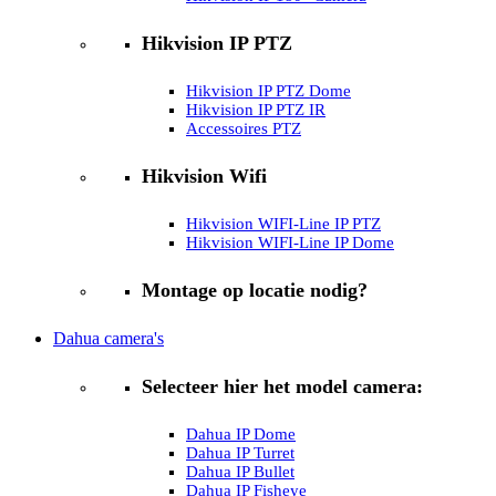
Hikvision IP PTZ
Hikvision IP PTZ Dome
Hikvision IP PTZ IR
Accessoires PTZ
Hikvision Wifi
Hikvision WIFI-Line IP PTZ
Hikvision WIFI-Line IP Dome
Montage op locatie nodig?
Dahua camera's
Selecteer hier het model camera:
Dahua IP Dome
Dahua IP Turret
Dahua IP Bullet
Dahua IP Fisheye