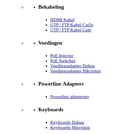
Bekabeling
HDMI Kabel
UTP / FTP Kabel Cat5e
UTP / FTP Kabel Cat6
Voedingen
PoE Injector
PoE Switches
Voedingsadapter Dahua
Voedingsadapter Hikvision
Powerline Adapters
Powerline adapterset
Keyboards
Keyboards Dahua
Keyboards Hikvision