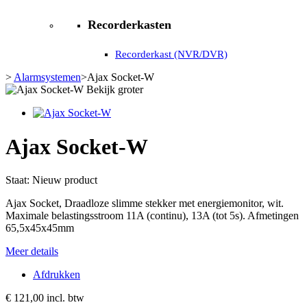
Recorderkasten
Recorderkast (NVR/DVR)
>
Alarmsystemen
>
Ajax Socket-W
Bekijk groter
Ajax Socket-W
Staat:
Nieuw product
Ajax Socket, Draadloze slimme stekker met energiemonitor, wit.
Maximale belastingsstroom 11A (continu), 13A (tot 5s). Afmetingen
65,5x45x45mm
Meer details
Afdrukken
€ 121,00
incl. btw