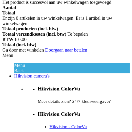
Het product is succesvol aan uw winkelwagen toegevoegd
Aantal
Totaal
Er zijn
0
artikelen in uw winkelwagen.
Er is 1 artikel in uw
winkelwagen.
Totaal producten (incl. btw)
Totaal verzendkosten (incl. btw)
Te bepalen
BTW
€ 0,00
Totaal (incl. btw)
Ga door met winkelen
Doorgaan naar betalen
Menu
Menu
Back
Hikvision camera's
Hikvision ColorVu
Meer details zien? 24/7 kleurweergave?
Hikvision ColorVu
Hikvision - ColorVu