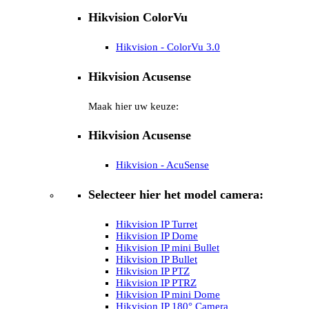
Hikvision ColorVu
Hikvision - ColorVu 3.0
Hikvision Acusense
Maak hier uw keuze:
Hikvision Acusense
Hikvision - AcuSense
Selecteer hier het model camera:
Hikvision IP Turret
Hikvision IP Dome
Hikvision IP mini Bullet
Hikvision IP Bullet
Hikvision IP PTZ
Hikvision IP PTRZ
Hikvision IP mini Dome
Hikvision IP 180° Camera