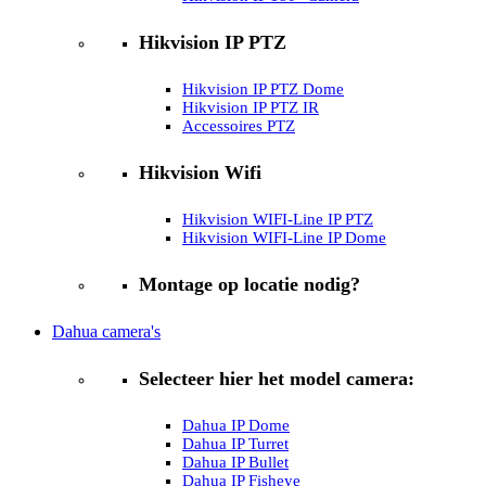
Hikvision IP PTZ
Hikvision IP PTZ Dome
Hikvision IP PTZ IR
Accessoires PTZ
Hikvision Wifi
Hikvision WIFI-Line IP PTZ
Hikvision WIFI-Line IP Dome
Montage op locatie nodig?
Dahua camera's
Selecteer hier het model camera:
Dahua IP Dome
Dahua IP Turret
Dahua IP Bullet
Dahua IP Fisheye