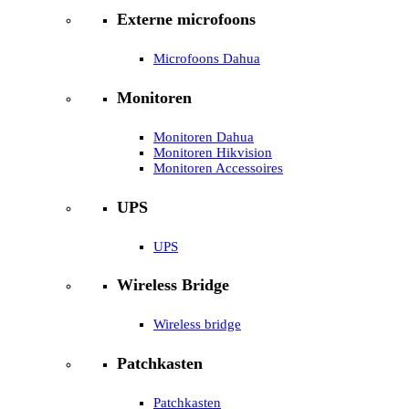
Externe microfoons
Microfoons Dahua
Monitoren
Monitoren Dahua
Monitoren Hikvision
Monitoren Accessoires
UPS
UPS
Wireless Bridge
Wireless bridge
Patchkasten
Patchkasten