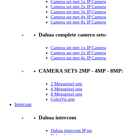
Camera set met 1x IP Camera
Camera set met 2x IP Camera
Camera set met 3x IP Camera
Camera set met 4x IP Camera
Camera set met 8x IP Camera
Dahua complete camera sets:
Camera set met 1x IP Camera
Camera set met 2x IP Camera
Camera set met 4x IP Camera
CAMERA SETS 2MP - 4MP - 8MP:
2 Megapixel sets
4 Megapixel sets
8 Megapixel sets
ColorVu sets
Intercom
Dahua intercom
Dahua intercom IP set