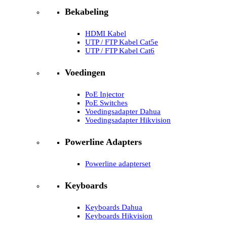
Bekabeling
HDMI Kabel
UTP / FTP Kabel Cat5e
UTP / FTP Kabel Cat6
Voedingen
PoE Injector
PoE Switches
Voedingsadapter Dahua
Voedingsadapter Hikvision
Powerline Adapters
Powerline adapterset
Keyboards
Keyboards Dahua
Keyboards Hikvision