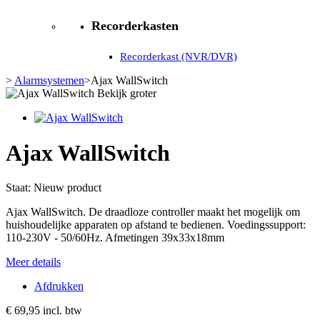
Recorderkasten
Recorderkast (NVR/DVR)
>
Alarmsystemen
>
Ajax WallSwitch
Bekijk groter
Ajax WallSwitch
Staat:
Nieuw product
Ajax WallSwitch. De draadloze controller maakt het mogelijk om
huishoudelijke apparaten op afstand te bedienen. Voedingssupport:
110-230V - 50/60Hz. Afmetingen 39x33x18mm
Meer details
Afdrukken
€ 69,95
incl. btw