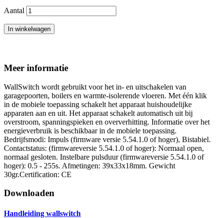
Aantal
In winkelwagen
Meer informatie
WallSwitch wordt gebruikt voor het in- en uitschakelen van
garagepoorten, boilers en warmte-isolerende vloeren. Met één klik
in de mobiele toepassing schakelt het apparaat huishoudelijke
apparaten aan en uit. Het apparaat schakelt automatisch uit bij
overstroom, spanningspieken en oververhitting. Informatie over het
energieverbruik is beschikbaar in de mobiele toepassing.
Bedrijfsmodi: Impuls (firmware versie 5.54.1.0 of hoger), Bistabiel.
Contactstatus: (firmwareversie 5.54.1.0 of hoger): Normaal open,
normaal gesloten. Instelbare pulsduur (firmwareversie 5.54.1.0 of
hoger): 0.5 - 255s. Afmetingen: 39x33x18mm. Gewicht
30gr.Certification: CE
Downloaden
Handleiding wallswitch