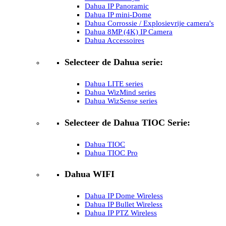
Dahua IP Panoramic
Dahua IP mini-Dome
Dahua Corrossie / Explosievrije camera's
Dahua 8MP (4K) IP Camera
Dahua Accessoires
Selecteer de Dahua serie:
Dahua LITE series
Dahua WizMind series
Dahua WizSense series
Selecteer de Dahua TIOC Serie:
Dahua TIOC
Dahua TIOC Pro
Dahua WIFI
Dahua IP Dome Wireless
Dahua IP Bullet Wireless
Dahua IP PTZ Wireless