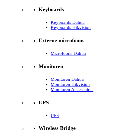
Keyboards
Keyboards Dahua
Keyboards Hikvision
Externe microfoons
Microfoons Dahua
Monitoren
Monitoren Dahua
Monitoren Hikvision
Monitoren Accessoires
UPS
UPS
Wireless Bridge