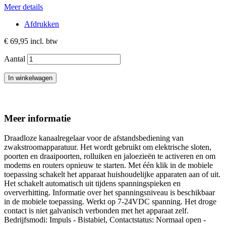
Meer details
Afdrukken
€ 69,95
incl. btw
Aantal
In winkelwagen
Meer informatie
Draadloze kanaalregelaar voor de afstandsbediening van
zwakstroomapparatuur. Het wordt gebruikt om elektrische sloten,
poorten en draaipoorten, rolluiken en jaloezieën te activeren en om
modems en routers opnieuw te starten. Met één klik in de mobiele
toepassing schakelt het apparaat huishoudelijke apparaten aan of uit.
Het schakelt automatisch uit tijdens spanningspieken en
oververhitting. Informatie over het spanningsniveau is beschikbaar
in de mobiele toepassing. Werkt op 7-24VDC spanning. Het droge
contact is niet galvanisch verbonden met het apparaat zelf.
Bedrijfsmodi: Impuls - Bistabiel, Contactstatus: Normaal open -