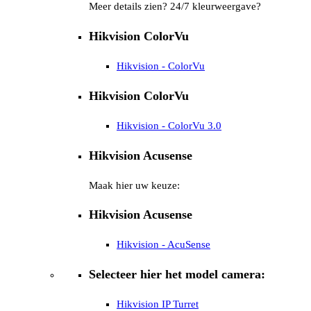
Meer details zien? 24/7 kleurweergave?
Hikvision ColorVu
Hikvision - ColorVu
Hikvision ColorVu
Hikvision - ColorVu 3.0
Hikvision Acusense
Maak hier uw keuze:
Hikvision Acusense
Hikvision - AcuSense
Selecteer hier het model camera:
Hikvision IP Turret