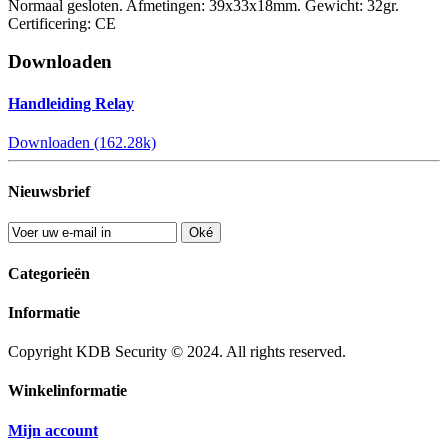
Normaal gesloten. Afmetingen: 39x33x18mm. Gewicht: 32gr.
Certificering: CE
Downloaden
Handleiding Relay
Downloaden (162.28k)
Nieuwsbrief
Oké
Categorieën
Informatie
Copyright KDB Security © 2024. All rights reserved.
Winkelinformatie
Mijn account