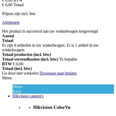
€ 0,00
BTW
€ 0,00
Totaal
Prijzen zijn incl. btw
Afrekenen
Het product is succesvol aan uw winkelwagen toegevoegd
Aantal
Totaal
Er zijn
0
artikelen in uw winkelwagen.
Er is 1 artikel in uw
winkelwagen.
Totaal producten (incl. btw)
Totaal verzendkosten (incl. btw)
Te bepalen
BTW
€ 0,00
Totaal (incl. btw)
Ga door met winkelen
Doorgaan naar betalen
Menu
Menu
Back
Hikvision camera's
Hikvision ColorVu