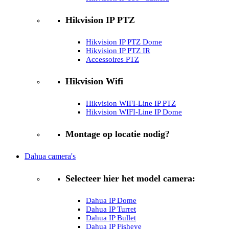
Hikvision IP PTZ
Hikvision IP PTZ Dome
Hikvision IP PTZ IR
Accessoires PTZ
Hikvision Wifi
Hikvision WIFI-Line IP PTZ
Hikvision WIFI-Line IP Dome
Montage op locatie nodig?
Dahua camera's
Selecteer hier het model camera:
Dahua IP Dome
Dahua IP Turret
Dahua IP Bullet
Dahua IP Fisheye