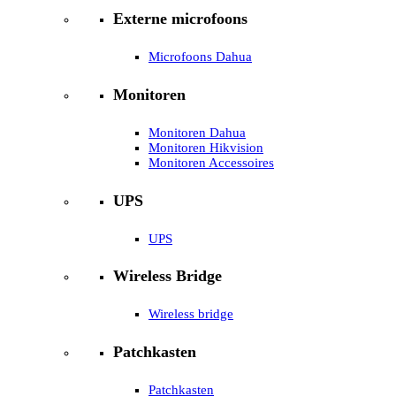
Externe microfoons
Microfoons Dahua
Monitoren
Monitoren Dahua
Monitoren Hikvision
Monitoren Accessoires
UPS
UPS
Wireless Bridge
Wireless bridge
Patchkasten
Patchkasten