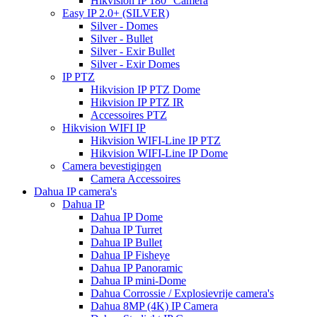
Hikvision IP 180° Camera
Easy IP 2.0+ (SILVER)
Silver - Domes
Silver - Bullet
Silver - Exir Bullet
Silver - Exir Domes
IP PTZ
Hikvision IP PTZ Dome
Hikvision IP PTZ IR
Accessoires PTZ
Hikvision WIFI IP
Hikvision WIFI-Line IP PTZ
Hikvision WIFI-Line IP Dome
Camera bevestigingen
Camera Accessoires
Dahua IP camera's
Dahua IP
Dahua IP Dome
Dahua IP Turret
Dahua IP Bullet
Dahua IP Fisheye
Dahua IP Panoramic
Dahua IP mini-Dome
Dahua Corrossie / Explosievrije camera's
Dahua 8MP (4K) IP Camera