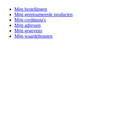
Mijn bestellingen
Mijn geretourneerde producten
Mijn creditnota's
Mijn adressen
Mijn gegevens
Mijn waardebonnen