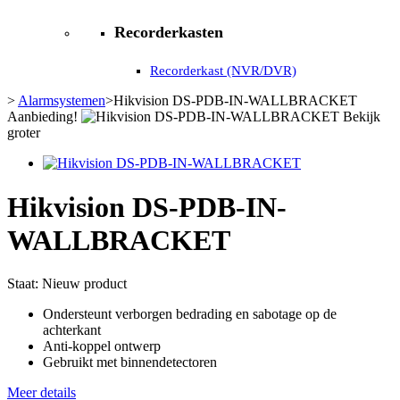
Recorderkasten
Recorderkast (NVR/DVR)
>
Alarmsystemen
>
Hikvision DS-PDB-IN-WALLBRACKET
Aanbieding!
Bekijk
groter
Hikvision DS-PDB-IN-
WALLBRACKET
Staat:
Nieuw product
Ondersteunt verborgen bedrading en sabotage op de
achterkant
Anti-koppel ontwerp
Gebruikt met binnendetectoren
Meer details