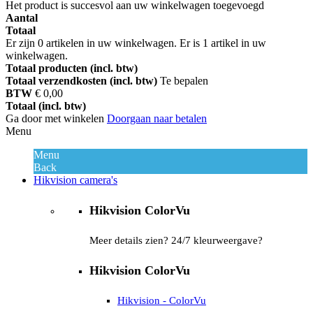
Het product is succesvol aan uw winkelwagen toegevoegd
Aantal
Totaal
Er zijn
0
artikelen in uw winkelwagen.
Er is 1 artikel in uw
winkelwagen.
Totaal producten (incl. btw)
Totaal verzendkosten (incl. btw)
Te bepalen
BTW
€ 0,00
Totaal (incl. btw)
Ga door met winkelen
Doorgaan naar betalen
Menu
Menu
Back
Hikvision camera's
Hikvision ColorVu
Meer details zien? 24/7 kleurweergave?
Hikvision ColorVu
Hikvision - ColorVu