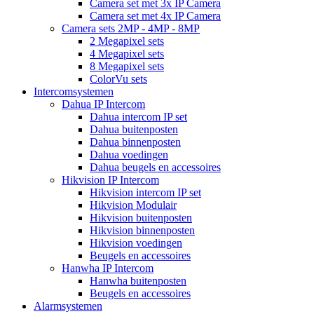
Camera set met 3x IP Camera
Camera set met 4x IP Camera
Camera sets 2MP - 4MP - 8MP
2 Megapixel sets
4 Megapixel sets
8 Megapixel sets
ColorVu sets
Intercomsystemen
Dahua IP Intercom
Dahua intercom IP set
Dahua buitenposten
Dahua binnenposten
Dahua voedingen
Dahua beugels en accessoires
Hikvision IP Intercom
Hikvision intercom IP set
Hikvision Modulair
Hikvision buitenposten
Hikvision binnenposten
Hikvision voedingen
Beugels en accessoires
Hanwha IP Intercom
Hanwha buitenposten
Beugels en accessoires
Alarmsystemen