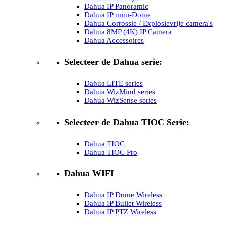
Dahua IP Panoramic
Dahua IP mini-Dome
Dahua Corrossie / Explosievrije camera's
Dahua 8MP (4K) IP Camera
Dahua Accessoires
Selecteer de Dahua serie:
Dahua LITE series
Dahua WizMind series
Dahua WizSense series
Selecteer de Dahua TIOC Serie:
Dahua TIOC
Dahua TIOC Pro
Dahua WIFI
Dahua IP Dome Wireless
Dahua IP Bullet Wireless
Dahua IP PTZ Wireless