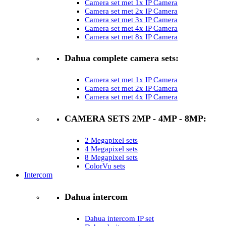
Camera set met 1x IP Camera
Camera set met 2x IP Camera
Camera set met 3x IP Camera
Camera set met 4x IP Camera
Camera set met 8x IP Camera
Dahua complete camera sets:
Camera set met 1x IP Camera
Camera set met 2x IP Camera
Camera set met 4x IP Camera
CAMERA SETS 2MP - 4MP - 8MP:
2 Megapixel sets
4 Megapixel sets
8 Megapixel sets
ColorVu sets
Intercom
Dahua intercom
Dahua intercom IP set