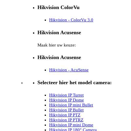
Hikvision ColorVu
Hikvision - ColorVu 3.0
Hikvision Acusense
Maak hier uw keuze:
Hikvision Acusense
Hikvision - AcuSense
Selecteer hier het model camera:
Hikvision IP Turret
Hikvision IP Dome
Hikvision IP mini Bullet
Hikvision IP Bullet
Hikvision IP PTZ
Hikvision IP PTRZ
Hikvision IP mini Dome
Hikvision IP 180° Camera