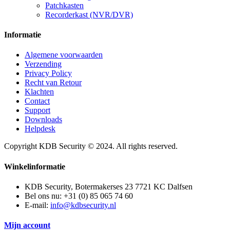
Patchkasten
Recorderkast (NVR/DVR)
Informatie
Algemene voorwaarden
Verzending
Privacy Policy
Recht van Retour
Klachten
Contact
Support
Downloads
Helpdesk
Copyright KDB Security © 2024. All rights reserved.
Winkelinformatie
KDB Security, Botermakerses 23 7721 KC Dalfsen
Bel ons nu:
+31 (0) 85 065 74 60
E-mail:
info@kdbsecurity.nl
Mijn account