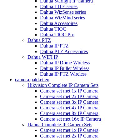
Dahua Starlight IP Camera
Dahua LITE series
Dahua WizSense series
Dahua WizMind series
Dahua Accessoires
Dahua TIOC
Dahua TIOC Pro
Dahua PTZ
Dahua IP PTZ
Dahua PTZ Accessoires
Dahua WIFI IP
Dahua IP Dome Wireless
Dahua IP Bullet Wireless
Dahua IP PTZ Wireless
camera pakketten
Hikvision Complete IP Camera Sets
Camera set met 1x IP Camera
Camera set met 2x IP Camera
Camera set met 3x IP Camera
Camera set met 4x IP Camera
Camera set met 8x IP Camera
Camera set met 16x IP Camera
Dahua Complete IP Camera Sets
Camera set met 1x IP Camera
Camera set met 2x IP Camera