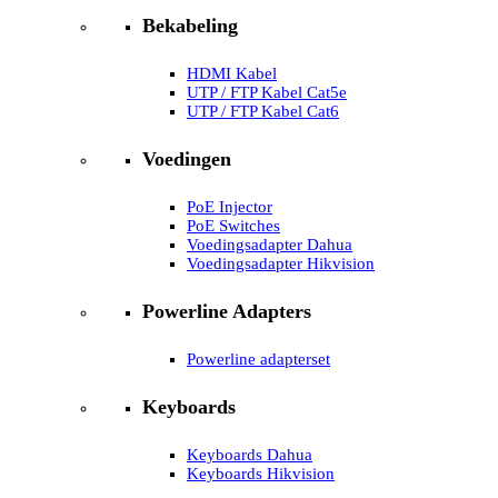
Bekabeling
HDMI Kabel
UTP / FTP Kabel Cat5e
UTP / FTP Kabel Cat6
Voedingen
PoE Injector
PoE Switches
Voedingsadapter Dahua
Voedingsadapter Hikvision
Powerline Adapters
Powerline adapterset
Keyboards
Keyboards Dahua
Keyboards Hikvision