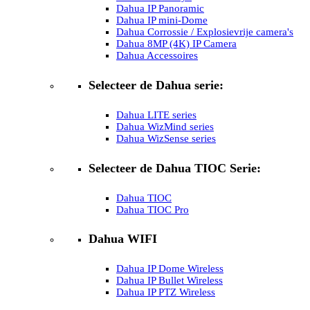
Dahua IP Panoramic
Dahua IP mini-Dome
Dahua Corrossie / Explosievrije camera's
Dahua 8MP (4K) IP Camera
Dahua Accessoires
Selecteer de Dahua serie:
Dahua LITE series
Dahua WizMind series
Dahua WizSense series
Selecteer de Dahua TIOC Serie:
Dahua TIOC
Dahua TIOC Pro
Dahua WIFI
Dahua IP Dome Wireless
Dahua IP Bullet Wireless
Dahua IP PTZ Wireless