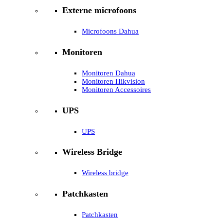
Externe microfoons
Microfoons Dahua
Monitoren
Monitoren Dahua
Monitoren Hikvision
Monitoren Accessoires
UPS
UPS
Wireless Bridge
Wireless bridge
Patchkasten
Patchkasten