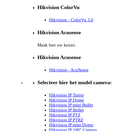
Hikvision ColorVu
Hikvision - ColorVu 3.0
Hikvision Acusense
Maak hier uw keuze:
Hikvision Acusense
Hikvision - AcuSense
Selecteer hier het model camera:
Hikvision IP Turret
Hikvision IP Dome
Hikvision IP mini Bullet
Hikvision IP Bullet
Hikvision IP PTZ
Hikvision IP PTRZ
Hikvision IP mini Dome
Hikvision IP 180° Camera