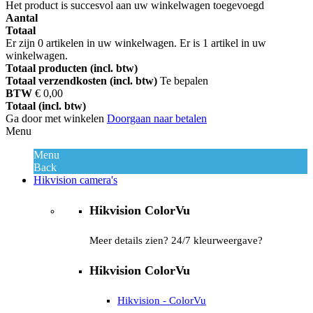
Het product is succesvol aan uw winkelwagen toegevoegd
Aantal
Totaal
Er zijn
0
artikelen in uw winkelwagen.
Er is 1 artikel in uw
winkelwagen.
Totaal producten (incl. btw)
Totaal verzendkosten (incl. btw)
Te bepalen
BTW
€ 0,00
Totaal (incl. btw)
Ga door met winkelen
Doorgaan naar betalen
Menu
Menu
Back
Hikvision camera's
Hikvision ColorVu
Meer details zien? 24/7 kleurweergave?
Hikvision ColorVu
Hikvision - ColorVu