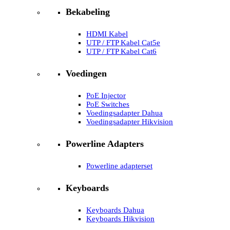
Bekabeling
HDMI Kabel
UTP / FTP Kabel Cat5e
UTP / FTP Kabel Cat6
Voedingen
PoE Injector
PoE Switches
Voedingsadapter Dahua
Voedingsadapter Hikvision
Powerline Adapters
Powerline adapterset
Keyboards
Keyboards Dahua
Keyboards Hikvision