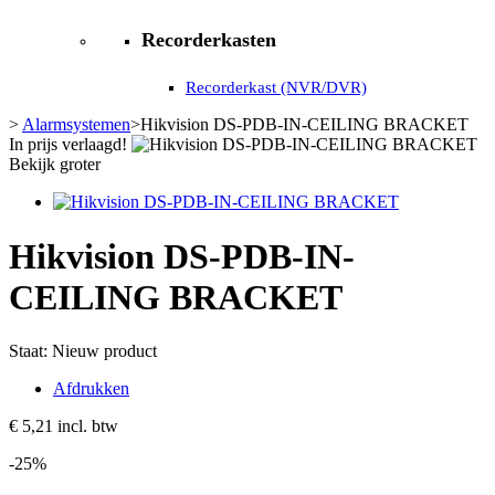
Recorderkasten
Recorderkast (NVR/DVR)
>
Alarmsystemen
>
Hikvision DS-PDB-IN-CEILING BRACKET
In prijs verlaagd!
Bekijk groter
Hikvision DS-PDB-IN-
CEILING BRACKET
Staat:
Nieuw product
Afdrukken
€ 5,21
incl. btw
-25%