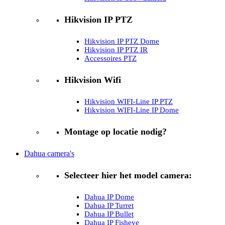
Hikvision IP PTZ
Hikvision IP PTZ Dome
Hikvision IP PTZ IR
Accessoires PTZ
Hikvision Wifi
Hikvision WIFI-Line IP PTZ
Hikvision WIFI-Line IP Dome
Montage op locatie nodig?
Dahua camera's
Selecteer hier het model camera:
Dahua IP Dome
Dahua IP Turret
Dahua IP Bullet
Dahua IP Fisheye