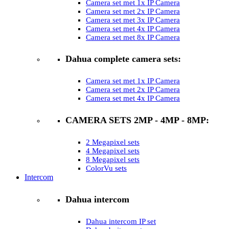
Camera set met 1x IP Camera
Camera set met 2x IP Camera
Camera set met 3x IP Camera
Camera set met 4x IP Camera
Camera set met 8x IP Camera
Dahua complete camera sets:
Camera set met 1x IP Camera
Camera set met 2x IP Camera
Camera set met 4x IP Camera
CAMERA SETS 2MP - 4MP - 8MP:
2 Megapixel sets
4 Megapixel sets
8 Megapixel sets
ColorVu sets
Intercom
Dahua intercom
Dahua intercom IP set