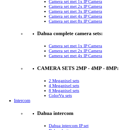
Camera set met 1x IP Camera
Camera set met 2x IP Camera
Camera set met 3x IP Camera
Camera set met 4x IP Camera
Camera set met 8x IP Camera
Dahua complete camera sets:
Camera set met 1x IP Camera
Camera set met 2x IP Camera
Camera set met 4x IP Camera
CAMERA SETS 2MP - 4MP - 8MP:
2 Megapixel sets
4 Megapixel sets
8 Megapixel sets
ColorVu sets
Intercom
Dahua intercom
Dahua intercom IP set