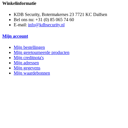
Winkelinformatie
KDB Security, Botermakerses 23 7721 KC Dalfsen
Bel ons nu:
+31 (0) 85 065 74 60
E-mail:
info@kdbsecurity.nl
Mijn account
Mijn bestellingen
Mijn geretourneerde producten
Mijn creditnota's
Mijn adressen
Mijn gegevens
Mijn waardebonnen