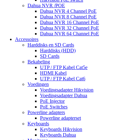
Dahua NVR /POE
Dahua NVR 4 Channel PoE
Dahua NVR 8 Channel PoE
Dahua NVR 16 Channel PoE
Dahua NVR 32 Channel PoE
Dahua NVR 64 Channel PoE
Accessoires
Harddisks en SD Cards
Harddisks (HDD)
SD Cards
Bekabeling
UTP / FTP Kabel Cat5e
HDMI Kabel
UTP / FTP Kabel Cat6
Voedingen
Voedingsadapter Hikvision
Voedingsadapter Dahua
PoE Injector
PoE Switches
Powerline adapters
Powerline adapterset
Keyboards
Keyboards Hikvision
Keyboards Dahua