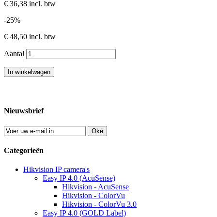
€ 36,38
incl. btw
-25%
€ 48,50
incl. btw
Aantal
In winkelwagen
Nieuwsbrief
Oké
Categorieën
Hikvision IP camera's
Easy IP 4.0 (AcuSense)
Hikvision - AcuSense
Hikvision - ColorVu
Hikvision - ColorVu 3.0
Easy IP 4.0 (GOLD Label)