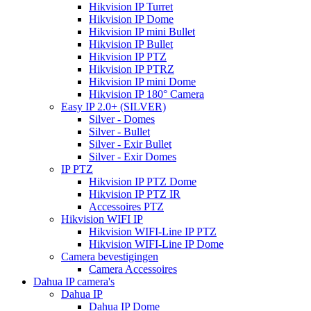
Hikvision IP Turret
Hikvision IP Dome
Hikvision IP mini Bullet
Hikvision IP Bullet
Hikvision IP PTZ
Hikvision IP PTRZ
Hikvision IP mini Dome
Hikvision IP 180° Camera
Easy IP 2.0+ (SILVER)
Silver - Domes
Silver - Bullet
Silver - Exir Bullet
Silver - Exir Domes
IP PTZ
Hikvision IP PTZ Dome
Hikvision IP PTZ IR
Accessoires PTZ
Hikvision WIFI IP
Hikvision WIFI-Line IP PTZ
Hikvision WIFI-Line IP Dome
Camera bevestigingen
Camera Accessoires
Dahua IP camera's
Dahua IP
Dahua IP Dome