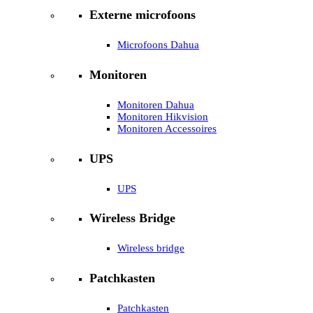
Externe microfoons
Microfoons Dahua
Monitoren
Monitoren Dahua
Monitoren Hikvision
Monitoren Accessoires
UPS
UPS
Wireless Bridge
Wireless bridge
Patchkasten
Patchkasten