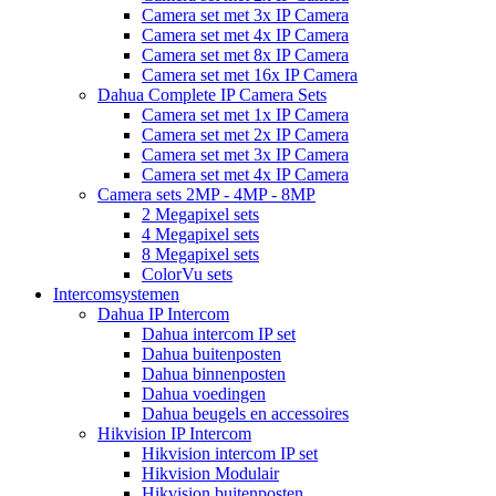
Camera set met 3x IP Camera
Camera set met 4x IP Camera
Camera set met 8x IP Camera
Camera set met 16x IP Camera
Dahua Complete IP Camera Sets
Camera set met 1x IP Camera
Camera set met 2x IP Camera
Camera set met 3x IP Camera
Camera set met 4x IP Camera
Camera sets 2MP - 4MP - 8MP
2 Megapixel sets
4 Megapixel sets
8 Megapixel sets
ColorVu sets
Intercomsystemen
Dahua IP Intercom
Dahua intercom IP set
Dahua buitenposten
Dahua binnenposten
Dahua voedingen
Dahua beugels en accessoires
Hikvision IP Intercom
Hikvision intercom IP set
Hikvision Modulair
Hikvision buitenposten