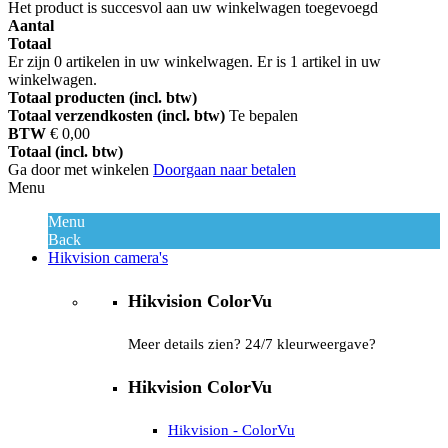
Het product is succesvol aan uw winkelwagen toegevoegd
Aantal
Totaal
Er zijn
0
artikelen in uw winkelwagen.
Er is 1 artikel in uw
winkelwagen.
Totaal producten (incl. btw)
Totaal verzendkosten (incl. btw)
Te bepalen
BTW
€ 0,00
Totaal (incl. btw)
Ga door met winkelen
Doorgaan naar betalen
Menu
Menu
Back
Hikvision camera's
Hikvision ColorVu
Meer details zien? 24/7 kleurweergave?
Hikvision ColorVu
Hikvision - ColorVu