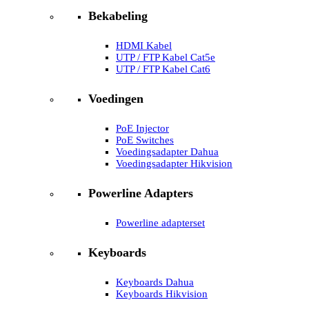
Bekabeling
HDMI Kabel
UTP / FTP Kabel Cat5e
UTP / FTP Kabel Cat6
Voedingen
PoE Injector
PoE Switches
Voedingsadapter Dahua
Voedingsadapter Hikvision
Powerline Adapters
Powerline adapterset
Keyboards
Keyboards Dahua
Keyboards Hikvision