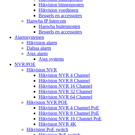
Hikvision binnenposten
Hikvision voedingen
Beugels en accessoires
Hanwha IP Intercom
Hanwha buitenposten
Beugels en accessoires
Alarmsystemen
Hikvision alarm
Dahua alarm
Ajax alarm
Ajax systems
NVR/POE
Hikvision NVR
Hikvision NVR 4 Channel
Hikvision NVR 8 Channel
Hikvision NVR 16 Channel
Hikvision NVR 32 Channel
Hikvision NVR 64 Channel
Hikvision NVR POE
Hikvision NVR 4 Channel PoE
Hikvision NVR 8 Channel PoE
Hikvision NVR 16 Channel PoE
Hikvision NVR 4K
Hikvision PoE switch
Hikvision PoE switch