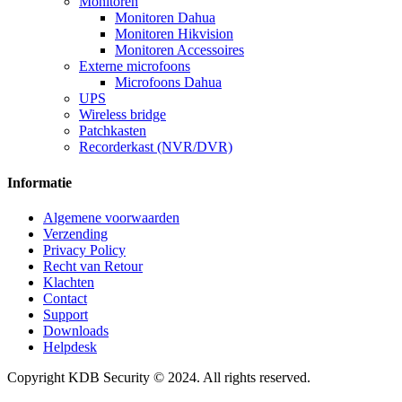
Monitoren
Monitoren Dahua
Monitoren Hikvision
Monitoren Accessoires
Externe microfoons
Microfoons Dahua
UPS
Wireless bridge
Patchkasten
Recorderkast (NVR/DVR)
Informatie
Algemene voorwaarden
Verzending
Privacy Policy
Recht van Retour
Klachten
Contact
Support
Downloads
Helpdesk
Copyright KDB Security © 2024. All rights reserved.