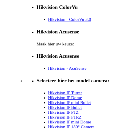
Hikvision ColorVu
Hikvision - ColorVu 3.0
Hikvision Acusense
Maak hier uw keuze:
Hikvision Acusense
Hikvision - AcuSense
Selecteer hier het model camera:
Hikvision IP Turret
Hikvision IP Dome
Hikvision IP mini Bullet
Hikvision IP Bullet
Hikvision IP PTZ
Hikvision IP PTRZ
Hikvision IP mini Dome
Hikvision IP 180° Camera