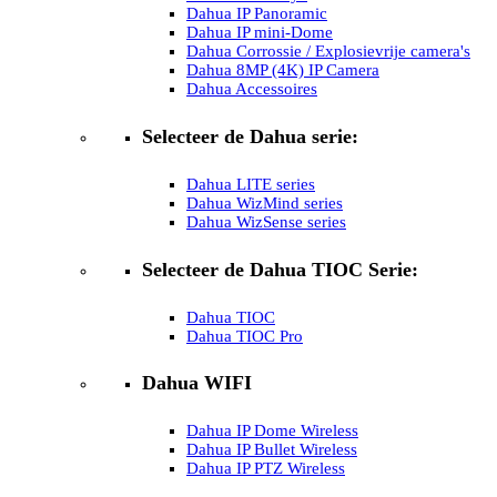
Dahua IP Panoramic
Dahua IP mini-Dome
Dahua Corrossie / Explosievrije camera's
Dahua 8MP (4K) IP Camera
Dahua Accessoires
Selecteer de Dahua serie:
Dahua LITE series
Dahua WizMind series
Dahua WizSense series
Selecteer de Dahua TIOC Serie:
Dahua TIOC
Dahua TIOC Pro
Dahua WIFI
Dahua IP Dome Wireless
Dahua IP Bullet Wireless
Dahua IP PTZ Wireless