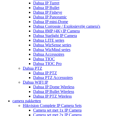
Dahua IP Turret
Dahua IP Bullet
Dahua IP Fisheye
Dahua IP Panoramic
Dahua IP mini-Dome
Dahua Corrossie / Explosievrije camera's
Dahua 8MP (4K) IP Camera
Dahua Starlight IP Camera
Dahua LITE series
Dahua WizSense series
Dahua WizMind series
Dahua Accessoires
Dahua TIOC
Dahua TIOC Pro
Dahua PTZ
Dahua IP PTZ
Dahua PTZ Accessoires
Dahua WIFI IP
Dahua IP Dome Wireless
Dahua IP Bullet Wireless
Dahua IP PTZ Wireless
camera pakketten
Hikvision Complete IP Camera Sets
Camera set met 1x IP Camera
Camera set met 2x IP Camera