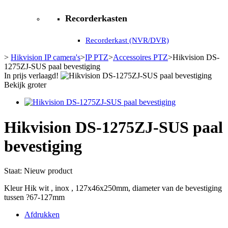
Recorderkasten
Recorderkast (NVR/DVR)
>
Hikvision IP camera's
>
IP PTZ
>
Accessoires PTZ
>
Hikvision DS-
1275ZJ-SUS paal bevestiging
In prijs verlaagd!
Bekijk groter
Hikvision DS-1275ZJ-SUS paal
bevestiging
Staat:
Nieuw product
Kleur Hik wit , inox , 127x46x250mm, diameter van de bevestiging
tussen ?67-127mm
Afdrukken