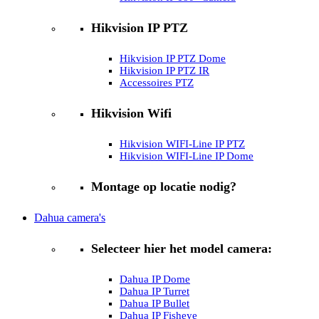
Hikvision IP PTZ
Hikvision IP PTZ Dome
Hikvision IP PTZ IR
Accessoires PTZ
Hikvision Wifi
Hikvision WIFI-Line IP PTZ
Hikvision WIFI-Line IP Dome
Montage op locatie nodig?
Dahua camera's
Selecteer hier het model camera:
Dahua IP Dome
Dahua IP Turret
Dahua IP Bullet
Dahua IP Fisheye