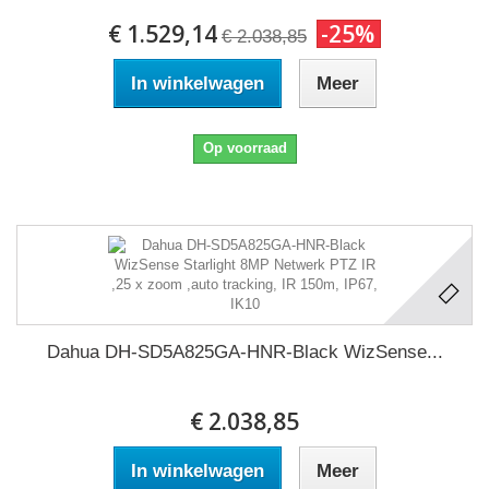
€ 1.529,14
-25%
€ 2.038,85
In winkelwagen
Meer
Op voorraad
Dahua DH-SD5A825GA-HNR-Black WizSense...
€ 2.038,85
In winkelwagen
Meer