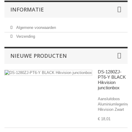
INFORMATIE
Algemene voorwaarden
Verzending
NIEUWE PRODUCTEN
DS-1280ZJ-
PT6-Y BLACK
Hikvision
junctionbox
Aansluitdoos
Aluminiumlegering
Hikvision Zwart
€ 18,01