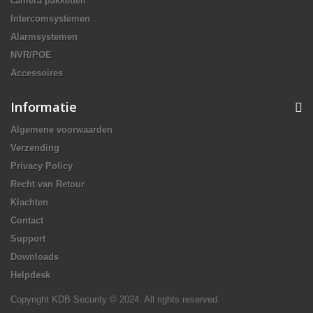
camera pakketten
Intercomsystemen
Alarmsystemen
NVR/POE
Accessoires
Informatie
Algemene voorwaarden
Verzending
Privacy Policy
Recht van Retour
Klachten
Contact
Support
Downloads
Helpdesk
Copyright KDB Security © 2024. All rights reserved.