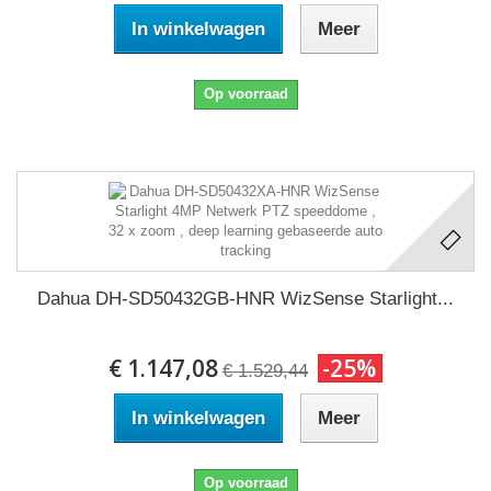
In winkelwagen
Meer
Op voorraad
Dahua DH-SD50432GB-HNR WizSense Starlight...
€ 1.147,08
-25%
€ 1.529,44
In winkelwagen
Meer
Op voorraad