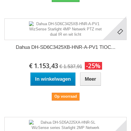
Dahua DH-SD6C3425XB-HNR-A-PV1 TIOC...
€ 1.153,43
-25%
€ 1.537,91
In winkelwagen
Meer
Op voorraad