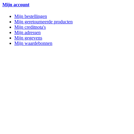
Mijn account
Mijn bestellingen
Mijn geretourneerde producten
Mijn creditnota's
Mijn adressen
Mijn gegevens
Mijn waardebonnen