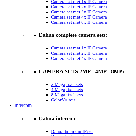
Camera set met 1x IP Camera
Camera set met 2x IP Camera
Camera set met 3x IP Camera
Camera set met 4x IP Camera
Camera set met 8x IP Camera
Dahua complete camera sets:
Camera set met 1x IP Camera
Camera set met 2x IP Camera
Camera set met 4x IP Camera
CAMERA SETS 2MP - 4MP - 8MP:
2 Megapixel sets
4 Megapixel sets
8 Megapixel sets
ColorVu sets
Intercom
Dahua intercom
Dahua intercom IP set