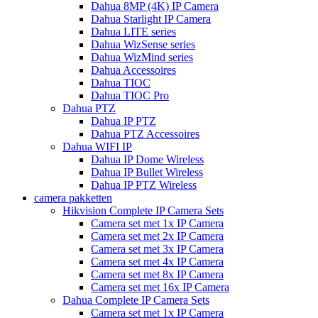
Dahua 8MP (4K) IP Camera
Dahua Starlight IP Camera
Dahua LITE series
Dahua WizSense series
Dahua WizMind series
Dahua Accessoires
Dahua TIOC
Dahua TIOC Pro
Dahua PTZ
Dahua IP PTZ
Dahua PTZ Accessoires
Dahua WIFI IP
Dahua IP Dome Wireless
Dahua IP Bullet Wireless
Dahua IP PTZ Wireless
camera pakketten
Hikvision Complete IP Camera Sets
Camera set met 1x IP Camera
Camera set met 2x IP Camera
Camera set met 3x IP Camera
Camera set met 4x IP Camera
Camera set met 8x IP Camera
Camera set met 16x IP Camera
Dahua Complete IP Camera Sets
Camera set met 1x IP Camera