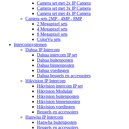
Camera set met 2x IP Camera
Camera set met 3x IP Camera
Camera set met 4x IP Camera
Camera sets 2MP - 4MP - 8MP
2 Megapixel sets
4 Megapixel sets
8 Megapixel sets
ColorVu sets
Intercomsystemen
Dahua IP Intercom
Dahua intercom IP set
Dahua buitenposten
Dahua binnenposten
Dahua voedingen
Dahua beugels en accessoires
Hikvision IP Intercom
Hikvision intercom IP set
Hikvision Modulair
Hikvision buitenposten
Hikvision binnenposten
Hikvision voedingen
Beugels en accessoires
Hanwha IP Intercom
Hanwha buitenposten
Beugels en accessoires