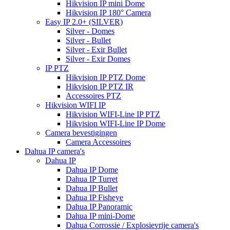
Hikvision IP mini Dome
Hikvision IP 180° Camera
Easy IP 2.0+ (SILVER)
Silver - Domes
Silver - Bullet
Silver - Exir Bullet
Silver - Exir Domes
IP PTZ
Hikvision IP PTZ Dome
Hikvision IP PTZ IR
Accessoires PTZ
Hikvision WIFI IP
Hikvision WIFI-Line IP PTZ
Hikvision WIFI-Line IP Dome
Camera bevestigingen
Camera Accessoires
Dahua IP camera's
Dahua IP
Dahua IP Dome
Dahua IP Turret
Dahua IP Bullet
Dahua IP Fisheye
Dahua IP Panoramic
Dahua IP mini-Dome
Dahua Corrossie / Explosievrije camera's