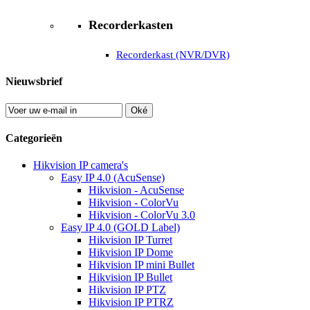
Recorderkasten
Recorderkast (NVR/DVR)
Nieuwsbrief
Oké
Categorieën
Hikvision IP camera's
Easy IP 4.0 (AcuSense)
Hikvision - AcuSense
Hikvision - ColorVu
Hikvision - ColorVu 3.0
Easy IP 4.0 (GOLD Label)
Hikvision IP Turret
Hikvision IP Dome
Hikvision IP mini Bullet
Hikvision IP Bullet
Hikvision IP PTZ
Hikvision IP PTRZ