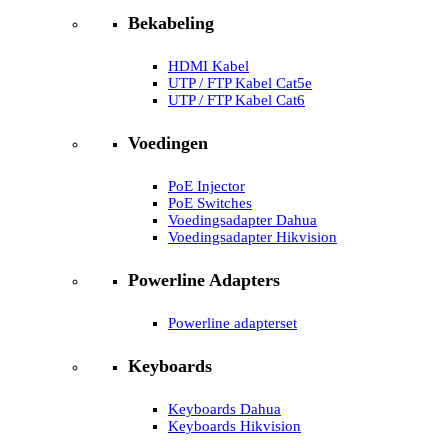
Bekabeling
HDMI Kabel
UTP / FTP Kabel Cat5e
UTP / FTP Kabel Cat6
Voedingen
PoE Injector
PoE Switches
Voedingsadapter Dahua
Voedingsadapter Hikvision
Powerline Adapters
Powerline adapterset
Keyboards
Keyboards Dahua
Keyboards Hikvision