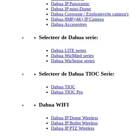
Dahua IP Panoramic
Dahua IP mini-Dome
Dahua Corrossie / Explosievrije camera's
Dahua 8MP (4K) IP Camera
Dahua Accessoires
Selecteer de Dahua serie:
Dahua LITE series
Dahua WizMind series
Dahua WizSense series
Selecteer de Dahua TIOC Serie:
Dahua TIOC
Dahua TIOC Pro
Dahua WIFI
Dahua IP Dome Wireless
Dahua IP Bullet Wireless
Dahua IP PTZ Wireless