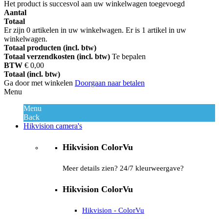
Het product is succesvol aan uw winkelwagen toegevoegd
Aantal
Totaal
Er zijn
0
artikelen in uw winkelwagen.
Er is 1 artikel in uw
winkelwagen.
Totaal producten (incl. btw)
Totaal verzendkosten (incl. btw)
Te bepalen
BTW
€ 0,00
Totaal (incl. btw)
Ga door met winkelen
Doorgaan naar betalen
Menu
Menu
Back
Hikvision camera's
Hikvision ColorVu
Meer details zien? 24/7 kleurweergave?
Hikvision ColorVu
Hikvision - ColorVu