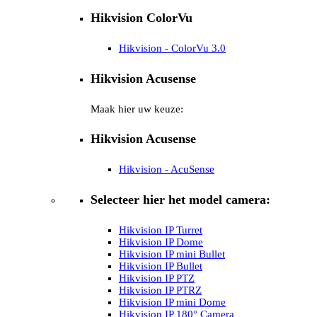
Hikvision ColorVu
Hikvision - ColorVu 3.0
Hikvision Acusense
Maak hier uw keuze:
Hikvision Acusense
Hikvision - AcuSense
Selecteer hier het model camera:
Hikvision IP Turret
Hikvision IP Dome
Hikvision IP mini Bullet
Hikvision IP Bullet
Hikvision IP PTZ
Hikvision IP PTRZ
Hikvision IP mini Dome
Hikvision IP 180° Camera