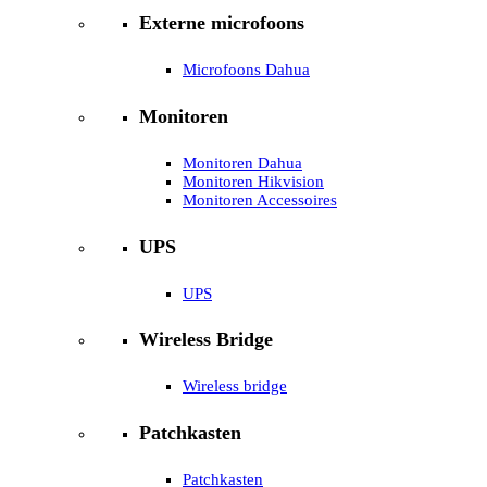
Externe microfoons
Microfoons Dahua
Monitoren
Monitoren Dahua
Monitoren Hikvision
Monitoren Accessoires
UPS
UPS
Wireless Bridge
Wireless bridge
Patchkasten
Patchkasten