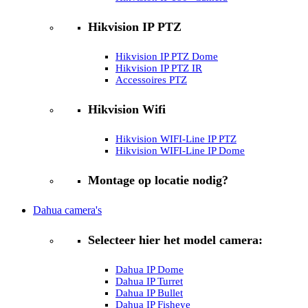
Hikvision IP PTZ
Hikvision IP PTZ Dome
Hikvision IP PTZ IR
Accessoires PTZ
Hikvision Wifi
Hikvision WIFI-Line IP PTZ
Hikvision WIFI-Line IP Dome
Montage op locatie nodig?
Dahua camera's
Selecteer hier het model camera:
Dahua IP Dome
Dahua IP Turret
Dahua IP Bullet
Dahua IP Fisheye