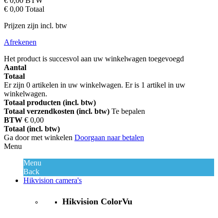
€ 0,00
BTW
€ 0,00
Totaal
Prijzen zijn incl. btw
Afrekenen
Het product is succesvol aan uw winkelwagen toegevoegd
Aantal
Totaal
Er zijn
0
artikelen in uw winkelwagen.
Er is 1 artikel in uw
winkelwagen.
Totaal producten (incl. btw)
Totaal verzendkosten (incl. btw)
Te bepalen
BTW
€ 0,00
Totaal (incl. btw)
Ga door met winkelen
Doorgaan naar betalen
Menu
Menu
Back
Hikvision camera's
Hikvision ColorVu