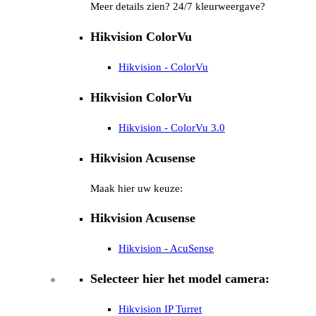
Meer details zien? 24/7 kleurweergave?
Hikvision ColorVu
Hikvision - ColorVu
Hikvision ColorVu
Hikvision - ColorVu 3.0
Hikvision Acusense
Maak hier uw keuze:
Hikvision Acusense
Hikvision - AcuSense
Selecteer hier het model camera:
Hikvision IP Turret