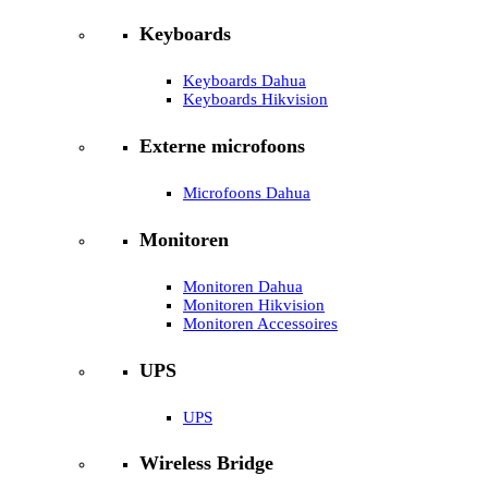
Keyboards
Keyboards Dahua
Keyboards Hikvision
Externe microfoons
Microfoons Dahua
Monitoren
Monitoren Dahua
Monitoren Hikvision
Monitoren Accessoires
UPS
UPS
Wireless Bridge