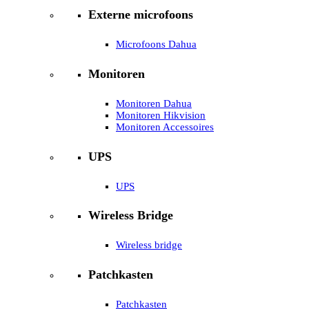
Externe microfoons
Microfoons Dahua
Monitoren
Monitoren Dahua
Monitoren Hikvision
Monitoren Accessoires
UPS
UPS
Wireless Bridge
Wireless bridge
Patchkasten
Patchkasten