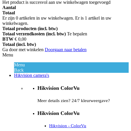
Het product is succesvol aan uw winkelwagen toegevoegd
Aantal
Totaal
Er zijn
0
artikelen in uw winkelwagen.
Er is 1 artikel in uw
winkelwagen.
Totaal producten (incl. btw)
Totaal verzendkosten (incl. btw)
Te bepalen
BTW
€ 0,00
Totaal (incl. btw)
Ga door met winkelen
Doorgaan naar betalen
Menu
Menu
Back
Hikvision camera's
Hikvision ColorVu
Meer details zien? 24/7 kleurweergave?
Hikvision ColorVu
Hikvision - ColorVu