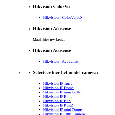
Hikvision ColorVu
Hikvision - ColorVu 3.0
Hikvision Acusense
Maak hier uw keuze:
Hikvision Acusense
Hikvision - AcuSense
Selecteer hier het model camera:
Hikvision IP Turret
Hikvision IP Dome
Hikvision IP mini Bullet
Hikvision IP Bullet
Hikvision IP PTZ
Hikvision IP PTRZ
Hikvision IP mini Dome
Hikvision IP 180° Camera