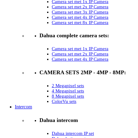
Camera set met 1x IP Camera
Camera set met 2x IP Camera
Camera set met 3x IP Camera
Camera set met 4x IP Camera
Camera set met 8x IP Camera
Dahua complete camera sets:
Camera set met 1x IP Camera
Camera set met 2x IP Camera
Camera set met 4x IP Camera
CAMERA SETS 2MP - 4MP - 8MP:
2 Megapixel sets
4 Megapixel sets
8 Megapixel sets
ColorVu sets
Intercom
Dahua intercom
Dahua intercom IP set