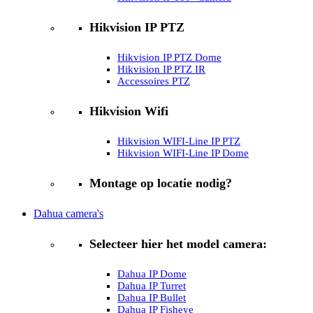
Hikvision IP PTZ
Hikvision IP PTZ Dome
Hikvision IP PTZ IR
Accessoires PTZ
Hikvision Wifi
Hikvision WIFI-Line IP PTZ
Hikvision WIFI-Line IP Dome
Montage op locatie nodig?
Dahua camera's
Selecteer hier het model camera:
Dahua IP Dome
Dahua IP Turret
Dahua IP Bullet
Dahua IP Fisheye