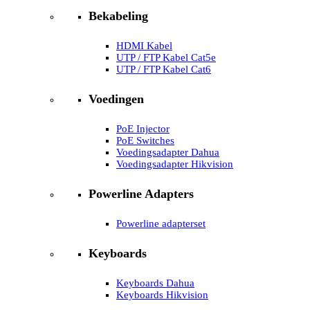
Bekabeling
HDMI Kabel
UTP / FTP Kabel Cat5e
UTP / FTP Kabel Cat6
Voedingen
PoE Injector
PoE Switches
Voedingsadapter Dahua
Voedingsadapter Hikvision
Powerline Adapters
Powerline adapterset
Keyboards
Keyboards Dahua
Keyboards Hikvision