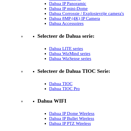
Dahua IP Panoramic
Dahua IP mini-Dome
Dahua Corrossie / Explosievrije camera's
Dahua 8MP (4K) IP Camera
Dahua Accessoires
Selecteer de Dahua serie:
Dahua LITE series
Dahua WizMind series
Dahua WizSense series
Selecteer de Dahua TIOC Serie:
Dahua TIOC
Dahua TIOC Pro
Dahua WIFI
Dahua IP Dome Wireless
Dahua IP Bullet Wireless
Dahua IP PTZ Wireless