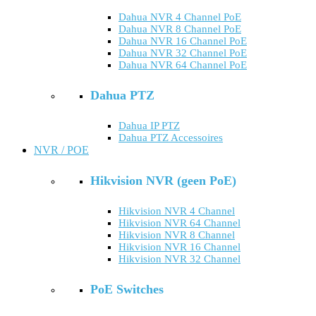
Dahua NVR 4 Channel PoE
Dahua NVR 8 Channel PoE
Dahua NVR 16 Channel PoE
Dahua NVR 32 Channel PoE
Dahua NVR 64 Channel PoE
Dahua PTZ
Dahua IP PTZ
Dahua PTZ Accessoires
NVR / POE
Hikvision NVR (geen PoE)
Hikvision NVR 4 Channel
Hikvision NVR 64 Channel
Hikvision NVR 8 Channel
Hikvision NVR 16 Channel
Hikvision NVR 32 Channel
PoE Switches