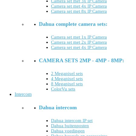
Camera set met 3x IP Camera
Camera set met 4x IP Camera
Camera set met 8x IP Camera
Dahua complete camera sets:
Camera set met 1x IP Camera
Camera set met 2x IP Camera
Camera set met 4x IP Camera
CAMERA SETS 2MP - 4MP - 8MP:
2 Megapixel sets
4 Megapixel sets
8 Megapixel sets
ColorVu sets
Intercom
Dahua intercom
Dahua intercom IP set
Dahua buitenposten
Dahua voedingen