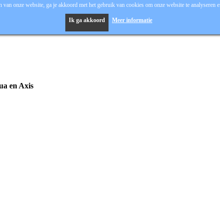
 van onze website, ga je akkoord met het gebruik van cookies om onze website te analyseren en
Ik ga akkoord
Meer informatie
hua en Axis