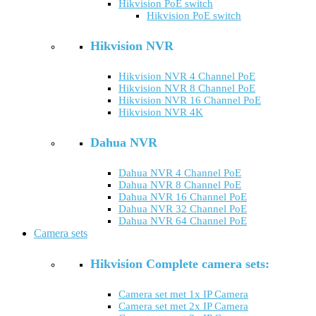
Hikvision PoE switch
Hikvision PoE switch
Hikvision NVR
Hikvision NVR 4 Channel PoE
Hikvision NVR 8 Channel PoE
Hikvision NVR 16 Channel PoE
Hikvision NVR 4K
Dahua NVR
Dahua NVR 4 Channel PoE
Dahua NVR 8 Channel PoE
Dahua NVR 16 Channel PoE
Dahua NVR 32 Channel PoE
Dahua NVR 64 Channel PoE
Camera sets
Hikvision Complete camera sets:
Camera set met 1x IP Camera
Camera set met 2x IP Camera