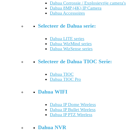
Dahua Corrossie / Explosievrije camera's
Dahua 8MP (4K) IP Camera
Dahua Accessoires
Selecteer de Dahua serie:
Dahua LITE series
Dahua WizMind series
Dahua WizSense series
Selecteer de Dahua TIOC Serie:
Dahua TIOC
Dahua TIOC Pro
Dahua WIFI
Dahua IP Dome Wireless
Dahua IP Bullet Wireless
Dahua IP PTZ Wireless
Dahua NVR